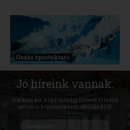
Úszás sportoktató
Jó híreink vannak.
Iratkozz fel, hogy mindig frissen értesülj
aktuális képzéseinkről, akcióinkról!