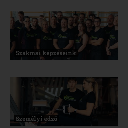
Szakmai képzéseink
Személyi edző