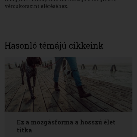
vércukorszint eléréséhez.
Hasonló témájú cikkeink
Ez a mozgásforma a hosszú élet
titka