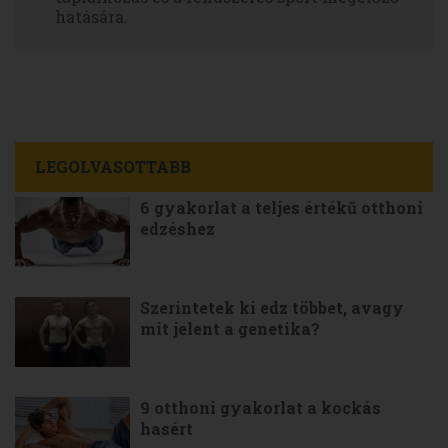
hatására.
LEGOLVASOTTABB
6 gyakorlat a teljes értékű otthoni
edzéshez
Szerintetek ki edz többet, avagy
mit jelent a genetika?
9 otthoni gyakorlat a kockás
hasért