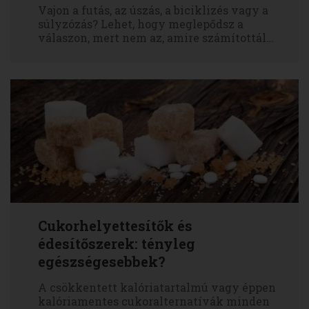
Vajon a futás, az úszás, a biciklizés vagy a
súlyzózás? Lehet, hogy meglepődsz a
válaszon, mert nem az, amire számítottál…
Cukorhelyettesítők és
édesítőszerek: tényleg
egészségesebbek?
A csökkentett kalóriatartalmú vagy éppen
kalóriamentes cukoralternatívák minden