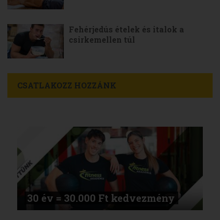
Fehérjedús ételek és italok a
csirkemellen túl
CSATLAKOZZ HOZZÁNK
30 év = 30.000 Ft kedvezmény