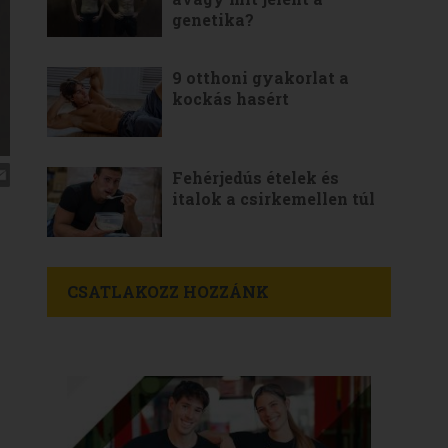
genetika?
9 otthoni gyakorlat a
kockás hasért
Fehérjedús ételek és
italok a csirkemellen túl
CSATLAKOZZ HOZZÁNK