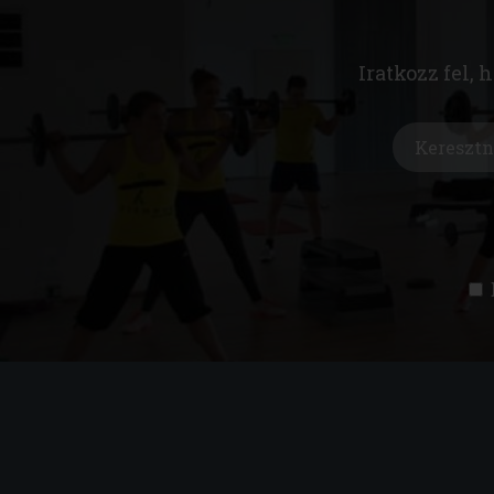
Iratkozz fel, 