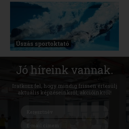
Úszás sportoktató
Jó híreink vannak.
Iratkozz fel, hogy mindig frissen értesülj
aktuális képzéseinkről, akcióinkról!