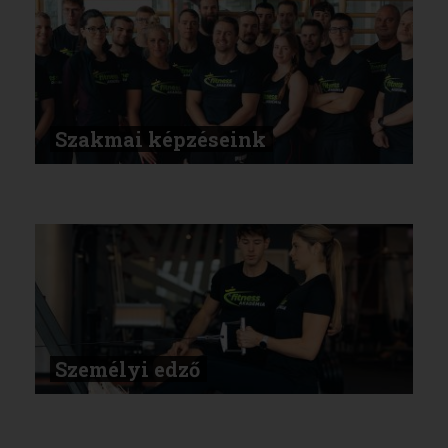
Szakmai képzéseink
Személyi edző