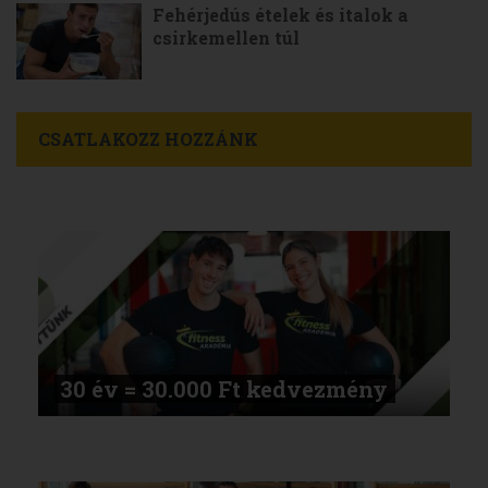
Fehérjedús ételek és italok a
csirkemellen túl
CSATLAKOZZ HOZZÁNK
30 év = 30.000 Ft kedvezmény