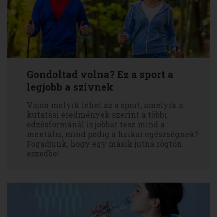
Gondoltad volna? Ez a sport a
legjobb a szívnek
Vajon melyik lehet az a sport, amelyik a
kutatási eredmények szerint a többi
edzésformánál is jobbat tesz mind a
mentális, mind pedig a fizikai egészségnek?
Fogadjunk, hogy egy másik jutna rögtön
eszedbe!