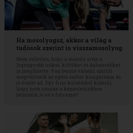
Ha mosolyogsz, akkor a világ a
tudósok szerint is visszamosolyog
Nem véletlen, hogy a mosoly ereje a
legnagyobb írókat, költőket és dalszerzőket
is megihlette. Van benne valami, amitől
megváltozik az egész ember kisugárzása, és
jó érzést ad. Egy friss kutatásból kiderül,
hogy nem csupán a képzeletünkben
játszódik le ez a folyamat!