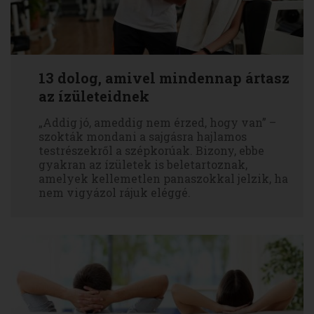
13 dolog, amivel mindennap ártasz
az ízületeidnek
„Addig jó, ameddig nem érzed, hogy van” –
szokták mondani a sajgásra hajlamos
testrészekről a szépkorúak. Bizony, ebbe
gyakran az ízületek is beletartoznak,
amelyek kellemetlen panaszokkal jelzik, ha
nem vigyázol rájuk eléggé.