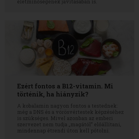
életminőségének javításában is.
Ezért fontos a B12-vitamin. Mi
történik, ha hiányzik?
A kobalamin nagyon fontos a testednek:
még a DNS és a vörösvértestek képzéséhez
is szükséges. Mivel azonban az emberi
szervezet nem tudja „magától” előállítani,
mindennap étrendi úton kell pótolni.