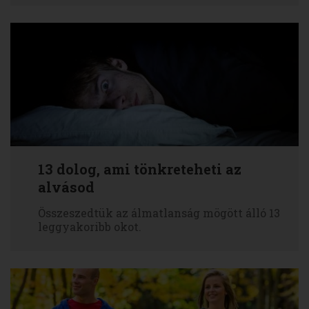
13 dolog, ami tönkreteheti az
alvásod
Összeszedtük az álmatlanság mögött álló 13
leggyakoribb okot.