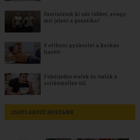
Szerintetek ki edz többet, avagy
mit jelent a genetika?
9 otthoni gyakorlat a kockás
hasért
Fehérjedús ételek és italok a
csirkemellen túl
CSATLAKOZZ HOZZÁNK