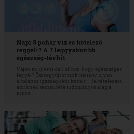
Napi 8 pohár víz és kötelező
reggeli? A 7 leggyakoribb
egészség-tévhit
Vajon mi (nem) kell ahhoz, hogy egészséges
legyél? Összegyűjtöttünk néhány olyan –
általános igazságként kezelt – feltételezést,
amiknek semmiféle tudományos alapja
nincs.