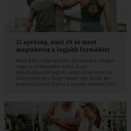
11 apróság, amit itt és most
megtehetsz a legjobb formádért
Nem kell a feje tetejére állítanod a világot
vagy a szokásaidat azért, hogy
egészségesebb legyél. Akár itt és most is
dönthetsz úgy, hogy teszel egy kicsi, de
nagyon fontos lépést a legjobb formád felé.