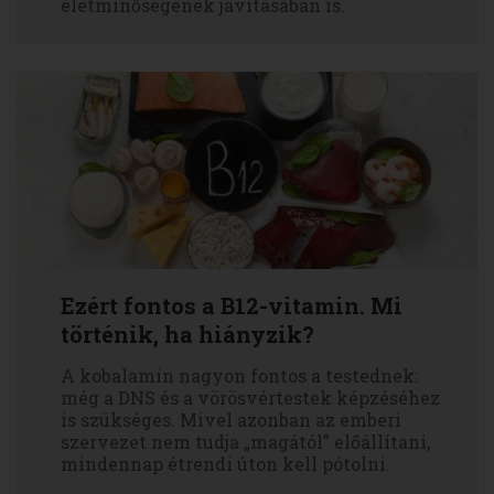
életminőségének javításában is.
Ezért fontos a B12-vitamin. Mi
történik, ha hiányzik?
A kobalamin nagyon fontos a testednek:
még a DNS és a vörösvértestek képzéséhez
is szükséges. Mivel azonban az emberi
szervezet nem tudja „magától” előállítani,
mindennap étrendi úton kell pótolni.