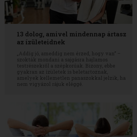
13 dolog, amivel mindennap ártasz
az ízületeidnek
„Addig jó, ameddig nem érzed, hogy van” –
szokták mondani a sajgásra hajlamos
testrészekről a szépkorúak. Bizony, ebbe
gyakran az ízületek is beletartoznak,
amelyek kellemetlen panaszokkal jelzik, ha
nem vigyázol rájuk eléggé.