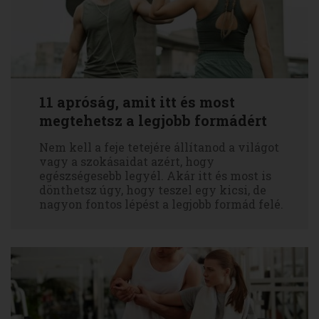
11 apróság, amit itt és most
megtehetsz a legjobb formádért
Nem kell a feje tetejére állítanod a világot
vagy a szokásaidat azért, hogy
egészségesebb legyél. Akár itt és most is
dönthetsz úgy, hogy teszel egy kicsi, de
nagyon fontos lépést a legjobb formád felé.