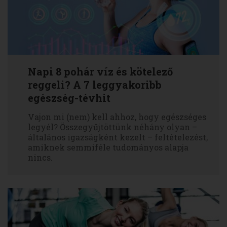
Napi 8 pohár víz és kötelező
reggeli? A 7 leggyakoribb
egészség-tévhit
Vajon mi (nem) kell ahhoz, hogy egészséges
legyél? Összegyűjtöttünk néhány olyan –
általános igazságként kezelt – feltételezést,
amiknek semmiféle tudományos alapja
nincs.