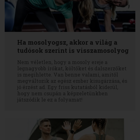
Ha mosolyogsz, akkor a világ a
tudósok szerint is visszamosolyog
Nem véletlen, hogy a mosoly ereje a
legnagyobb írókat, költőket és dalszerzőket
is megihlette. Van benne valami, amitől
megváltozik az egész ember kisugárzása, és
jó érzést ad. Egy friss kutatásból kiderül,
hogy nem csupán a képzeletünkben
játszódik le ez a folyamat!