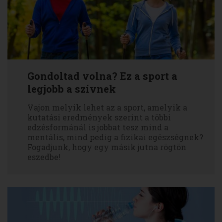
Gondoltad volna? Ez a sport a
legjobb a szívnek
Vajon melyik lehet az a sport, amelyik a
kutatási eredmények szerint a többi
edzésformánál is jobbat tesz mind a
mentális, mind pedig a fizikai egészségnek?
Fogadjunk, hogy egy másik jutna rögtön
eszedbe!