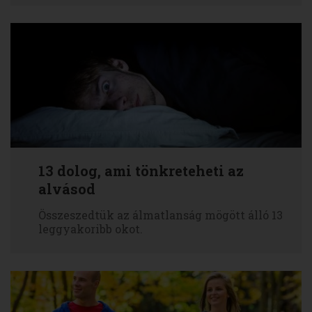
13 dolog, ami tönkreteheti az
alvásod
Összeszedtük az álmatlanság mögött álló 13
leggyakoribb okot.