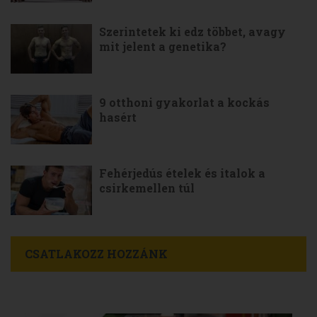
Szerintetek ki edz többet, avagy
mit jelent a genetika?
9 otthoni gyakorlat a kockás
hasért
Fehérjedús ételek és italok a
csirkemellen túl
CSATLAKOZZ HOZZÁNK