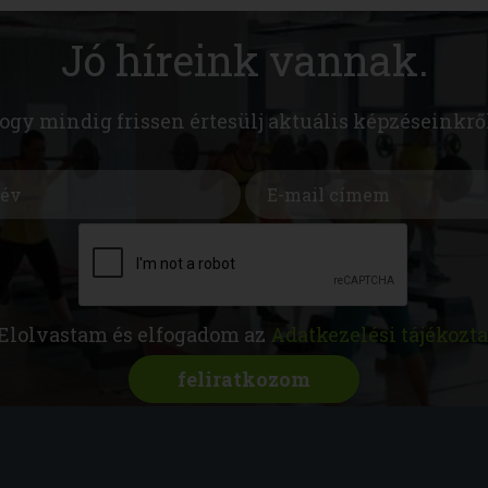
Jó híreink vannak.
hogy mindig frissen értesülj aktuális képzéseinkrő
Elolvastam és elfogadom az
Adatkezelési tájékozta