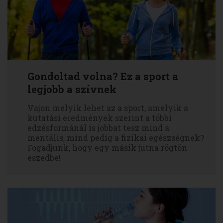
Gondoltad volna? Ez a sport a
legjobb a szívnek
Vajon melyik lehet az a sport, amelyik a
kutatási eredmények szerint a többi
edzésformánál is jobbat tesz mind a
mentális, mind pedig a fizikai egészségnek?
Fogadjunk, hogy egy másik jutna rögtön
eszedbe!