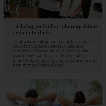
13 dolog, amivel mindennap ártasz
az ízületeidnek
„Addig jó, ameddig nem érzed, hogy van” –
szokták mondani a sajgásra hajlamos
testrészekről a szépkorúak. Bizony, ebbe
gyakran az ízületek is beletartoznak,
amelyek kellemetlen panaszokkal jelzik, ha
nem vigyázol rájuk eléggé.