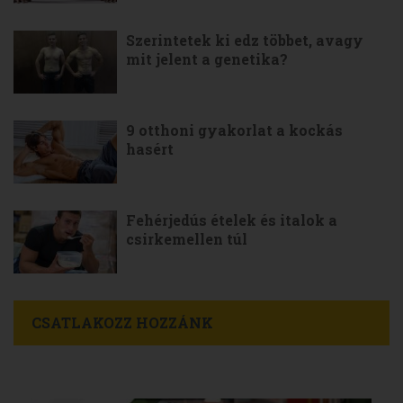
Szerintetek ki edz többet, avagy
mit jelent a genetika?
9 otthoni gyakorlat a kockás
hasért
Fehérjedús ételek és italok a
csirkemellen túl
CSATLAKOZZ HOZZÁNK