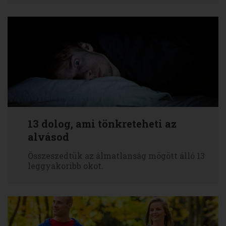
13 dolog, ami tönkreteheti az
alvásod
Összeszedtük az álmatlanság mögött álló 13
leggyakoribb okot.