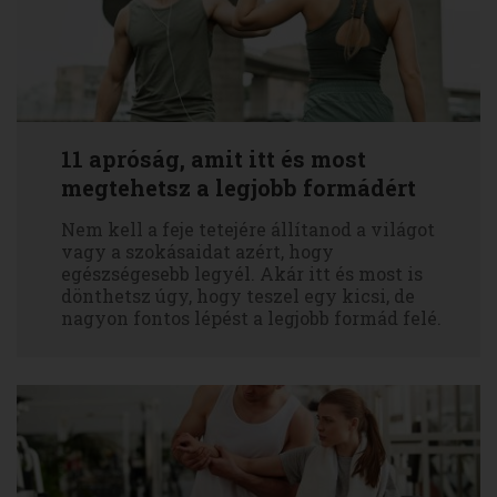
11 apróság, amit itt és most
megtehetsz a legjobb formádért
Nem kell a feje tetejére állítanod a világot
vagy a szokásaidat azért, hogy
egészségesebb legyél. Akár itt és most is
dönthetsz úgy, hogy teszel egy kicsi, de
nagyon fontos lépést a legjobb formád felé.