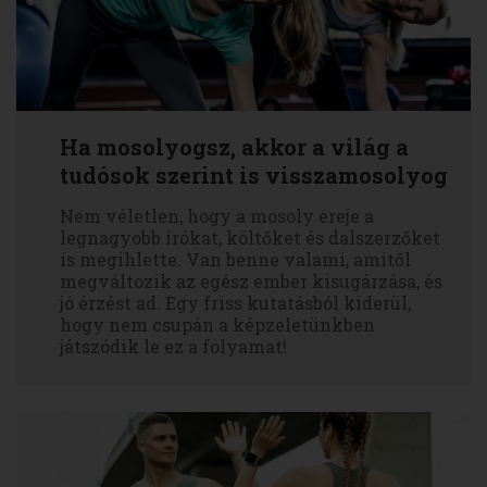
Ha mosolyogsz, akkor a világ a
tudósok szerint is visszamosolyog
Nem véletlen, hogy a mosoly ereje a
legnagyobb írókat, költőket és dalszerzőket
is megihlette. Van benne valami, amitől
megváltozik az egész ember kisugárzása, és
jó érzést ad. Egy friss kutatásból kiderül,
hogy nem csupán a képzeletünkben
játszódik le ez a folyamat!