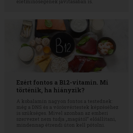
életminőségének javításában is.
Ezért fontos a B12-vitamin. Mi
történik, ha hiányzik?
A kobalamin nagyon fontos a testednek:
még a DNS és a vörösvértestek képzéséhez
is szükséges. Mivel azonban az emberi
szervezet nem tudja „magától” előállítani,
mindennap étrendi úton kell pótolni.