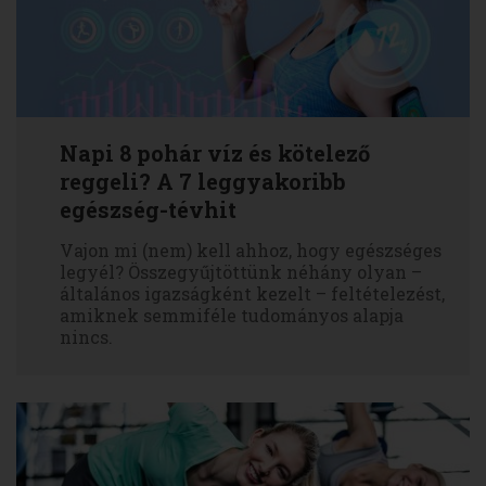
Napi 8 pohár víz és kötelező
reggeli? A 7 leggyakoribb
egészség-tévhit
Vajon mi (nem) kell ahhoz, hogy egészséges
legyél? Összegyűjtöttünk néhány olyan –
általános igazságként kezelt – feltételezést,
amiknek semmiféle tudományos alapja
nincs.