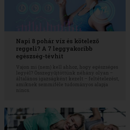
Napi 8 pohár víz és kötelező
reggeli? A 7 leggyakoribb
egészség-tévhit
Vajon mi (nem) kell ahhoz, hogy egészséges
legyél? Összegyűjtöttünk néhány olyan –
általános igazságként kezelt – feltételezést,
amiknek semmiféle tudományos alapja
nincs.