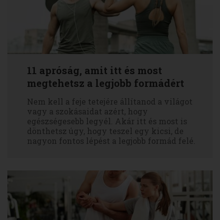
11 apróság, amit itt és most
megtehetsz a legjobb formádért
Nem kell a feje tetejére állítanod a világot
vagy a szokásaidat azért, hogy
egészségesebb legyél. Akár itt és most is
dönthetsz úgy, hogy teszel egy kicsi, de
nagyon fontos lépést a legjobb formád felé.