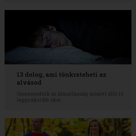
13 dolog, ami tönkreteheti az
alvásod
Összeszedtük az álmatlanság mögött álló 13
leggyakoribb okot.