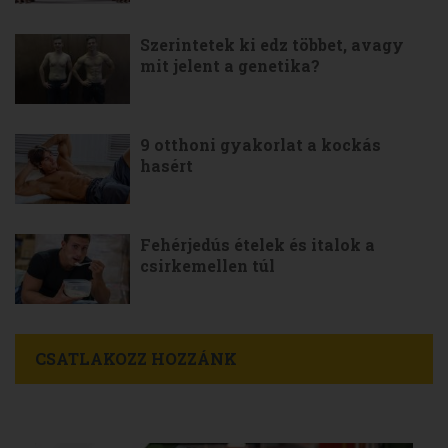
Szerintetek ki edz többet, avagy
mit jelent a genetika?
9 otthoni gyakorlat a kockás
hasért
Fehérjedús ételek és italok a
csirkemellen túl
CSATLAKOZZ HOZZÁNK