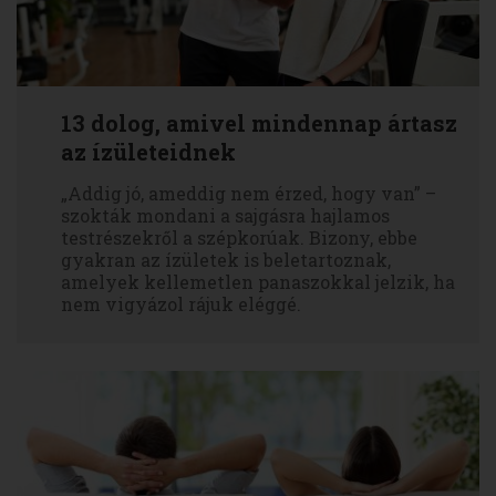
13 dolog, amivel mindennap ártasz
az ízületeidnek
„Addig jó, ameddig nem érzed, hogy van” –
szokták mondani a sajgásra hajlamos
testrészekről a szépkorúak. Bizony, ebbe
gyakran az ízületek is beletartoznak,
amelyek kellemetlen panaszokkal jelzik, ha
nem vigyázol rájuk eléggé.