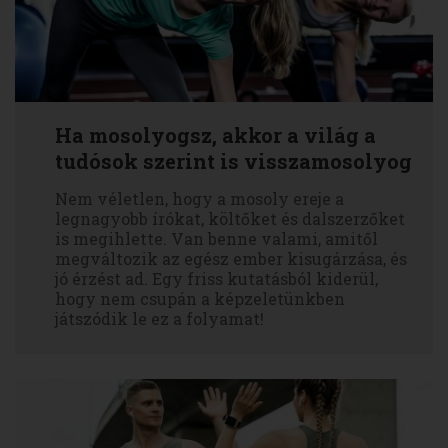
Ha mosolyogsz, akkor a világ a
tudósok szerint is visszamosolyog
Nem véletlen, hogy a mosoly ereje a
legnagyobb írókat, költőket és dalszerzőket
is megihlette. Van benne valami, amitől
megváltozik az egész ember kisugárzása, és
jó érzést ad. Egy friss kutatásból kiderül,
hogy nem csupán a képzeletünkben
játszódik le ez a folyamat!