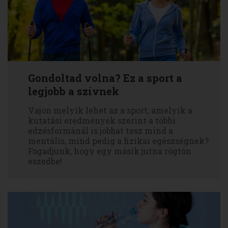
Gondoltad volna? Ez a sport a
legjobb a szívnek
Vajon melyik lehet az a sport, amelyik a
kutatási eredmények szerint a többi
edzésformánál is jobbat tesz mind a
mentális, mind pedig a fizikai egészségnek?
Fogadjunk, hogy egy másik jutna rögtön
eszedbe!