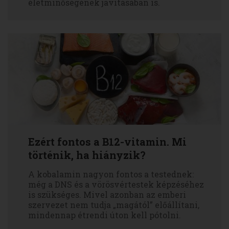
életminőségének javításában is.
Ezért fontos a B12-vitamin. Mi
történik, ha hiányzik?
A kobalamin nagyon fontos a testednek:
még a DNS és a vörösvértestek képzéséhez
is szükséges. Mivel azonban az emberi
szervezet nem tudja „magától” előállítani,
mindennap étrendi úton kell pótolni.