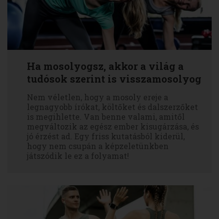
Ha mosolyogsz, akkor a világ a
tudósok szerint is visszamosolyog
Nem véletlen, hogy a mosoly ereje a
legnagyobb írókat, költőket és dalszerzőket
is megihlette. Van benne valami, amitől
megváltozik az egész ember kisugárzása, és
jó érzést ad. Egy friss kutatásból kiderül,
hogy nem csupán a képzeletünkben
játszódik le ez a folyamat!