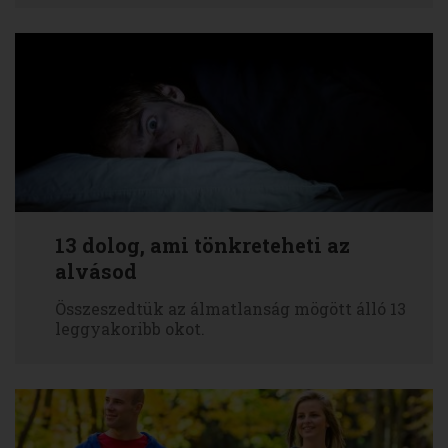
13 dolog, ami tönkreteheti az
alvásod
Összeszedtük az álmatlanság mögött álló 13
leggyakoribb okot.