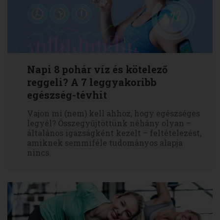
Napi 8 pohár víz és kötelező
reggeli? A 7 leggyakoribb
egészség-tévhit
Vajon mi (nem) kell ahhoz, hogy egészséges
legyél? Összegyűjtöttünk néhány olyan –
általános igazságként kezelt – feltételezést,
amiknek semmiféle tudományos alapja
nincs.