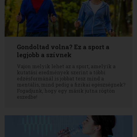
Gondoltad volna? Ez a sport a
legjobb a szívnek
Vajon melyik lehet az a sport, amelyik a
kutatási eredmények szerint a többi
edzésformánál is jobbat tesz mind a
mentális, mind pedig a fizikai egészségnek?
Fogadjunk, hogy egy másik jutna rögtön
eszedbe!