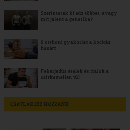
Szerintetek ki edz többet, avagy
mit jelent a genetika?
9 otthoni gyakorlat a kockás
hasért
Fehérjedús ételek és italok a
csirkemellen túl
CSATLAKOZZ HOZZÁNK