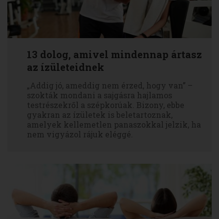
13 dolog, amivel mindennap ártasz
az ízületeidnek
„Addig jó, ameddig nem érzed, hogy van” –
szokták mondani a sajgásra hajlamos
testrészekről a szépkorúak. Bizony, ebbe
gyakran az ízületek is beletartoznak,
amelyek kellemetlen panaszokkal jelzik, ha
nem vigyázol rájuk eléggé.