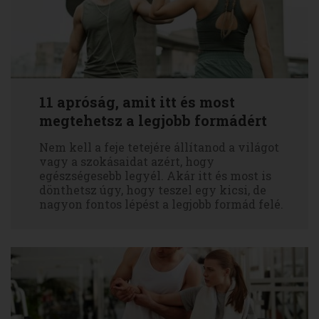
11 apróság, amit itt és most
megtehetsz a legjobb formádért
Nem kell a feje tetejére állítanod a világot
vagy a szokásaidat azért, hogy
egészségesebb legyél. Akár itt és most is
dönthetsz úgy, hogy teszel egy kicsi, de
nagyon fontos lépést a legjobb formád felé.