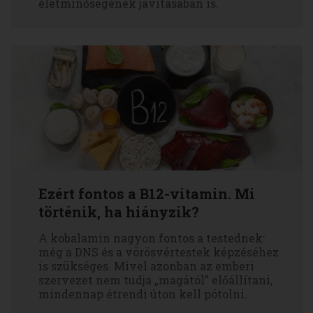
életminőségének javításában is.
Ezért fontos a B12-vitamin. Mi
történik, ha hiányzik?
A kobalamin nagyon fontos a testednek:
még a DNS és a vörösvértestek képzéséhez
is szükséges. Mivel azonban az emberi
szervezet nem tudja „magától” előállítani,
mindennap étrendi úton kell pótolni.