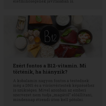
életminőségének javításában is.
Ezért fontos a B12-vitamin. Mi
történik, ha hiányzik?
A kobalamin nagyon fontos a testednek:
még a DNS és a vörösvértestek képzéséhez
is szükséges. Mivel azonban az emberi
szervezet nem tudja „magától” előállítani,
mindennap étrendi úton kell pótolni.