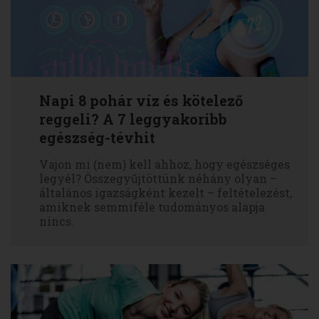
Napi 8 pohár víz és kötelező
reggeli? A 7 leggyakoribb
egészség-tévhit
Vajon mi (nem) kell ahhoz, hogy egészséges
legyél? Összegyűjtöttünk néhány olyan –
általános igazságként kezelt – feltételezést,
amiknek semmiféle tudományos alapja
nincs.