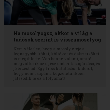
Ha mosolyogsz, akkor a világ a
tudósok szerint is visszamosolyog
Nem véletlen, hogy a mosoly ereje a
legnagyobb írókat, költőket és dalszerzőket
is megihlette. Van benne valami, amitől
megváltozik az egész ember kisugárzása, és
jó érzést ad. Egy friss kutatásból kiderül,
hogy nem csupán a képzeletünkben
játszódik le ez a folyamat!