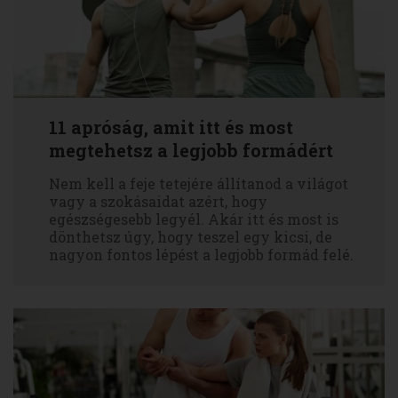
11 apróság, amit itt és most
megtehetsz a legjobb formádért
Nem kell a feje tetejére állítanod a világot
vagy a szokásaidat azért, hogy
egészségesebb legyél. Akár itt és most is
dönthetsz úgy, hogy teszel egy kicsi, de
nagyon fontos lépést a legjobb formád felé.