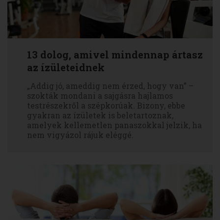
13 dolog, amivel mindennap ártasz
az ízületeidnek
„Addig jó, ameddig nem érzed, hogy van” –
szokták mondani a sajgásra hajlamos
testrészekről a szépkorúak. Bizony, ebbe
gyakran az ízületek is beletartoznak,
amelyek kellemetlen panaszokkal jelzik, ha
nem vigyázol rájuk eléggé.