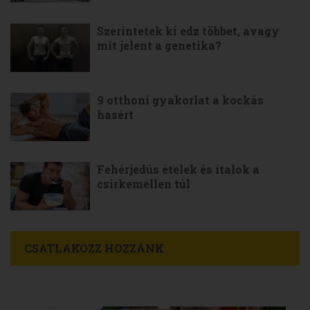
Szerintetek ki edz többet, avagy
mit jelent a genetika?
9 otthoni gyakorlat a kockás
hasért
Fehérjedús ételek és italok a
csirkemellen túl
CSATLAKOZZ HOZZÁNK