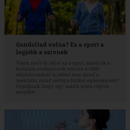
Gondoltad volna? Ez a sport a
legjobb a szívnek
Vajon melyik lehet az a sport, amelyik a
kutatási eredmények szerint a többi
edzésformánál is jobbat tesz mind a
mentális, mind pedig a fizikai egészségnek?
Fogadjunk, hogy egy másik jutna rögtön
eszedbe!