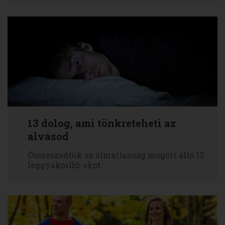
13 dolog, ami tönkreteheti az
alvásod
Összeszedtük az álmatlanság mögött álló 13
leggyakoribb okot.