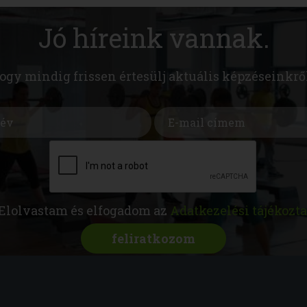
Jó híreink vannak.
hogy mindig frissen értesülj aktuális képzéseinkrő
Elolvastam és elfogadom az
Adatkezelési tájékozta