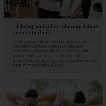
13 dolog, amivel mindennap ártasz
az ízületeidnek
„Addig jó, ameddig nem érzed, hogy van” –
szokták mondani a sajgásra hajlamos
testrészekről a szépkorúak. Bizony, ebbe
gyakran az ízületek is beletartoznak,
amelyek kellemetlen panaszokkal jelzik, ha
nem vigyázol rájuk eléggé.