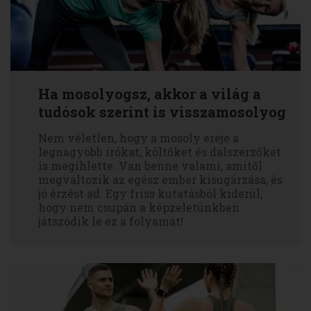
Ha mosolyogsz, akkor a világ a
tudósok szerint is visszamosolyog
Nem véletlen, hogy a mosoly ereje a
legnagyobb írókat, költőket és dalszerzőket
is megihlette. Van benne valami, amitől
megváltozik az egész ember kisugárzása, és
jó érzést ad. Egy friss kutatásból kiderül,
hogy nem csupán a képzeletünkben
játszódik le ez a folyamat!