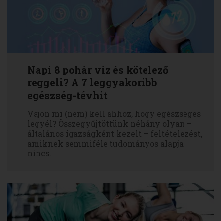
Napi 8 pohár víz és kötelező
reggeli? A 7 leggyakoribb
egészség-tévhit
Vajon mi (nem) kell ahhoz, hogy egészséges
legyél? Összegyűjtöttünk néhány olyan –
általános igazságként kezelt – feltételezést,
amiknek semmiféle tudományos alapja
nincs.