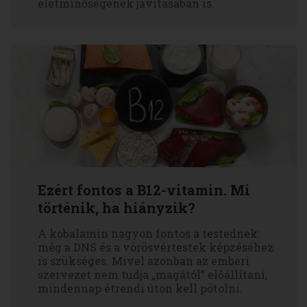
életminőségének javításában is.
Ezért fontos a B12-vitamin. Mi
történik, ha hiányzik?
A kobalamin nagyon fontos a testednek:
még a DNS és a vörösvértestek képzéséhez
is szükséges. Mivel azonban az emberi
szervezet nem tudja „magától” előállítani,
mindennap étrendi úton kell pótolni.