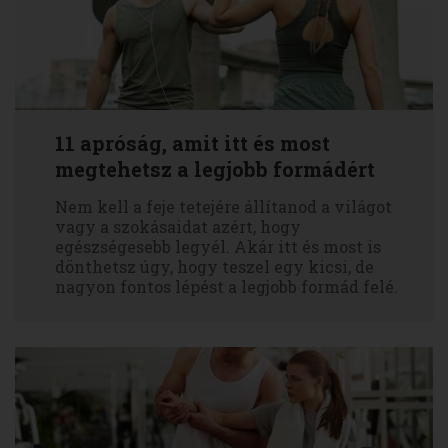
11 apróság, amit itt és most
megtehetsz a legjobb formádért
Nem kell a feje tetejére állítanod a világot
vagy a szokásaidat azért, hogy
egészségesebb legyél. Akár itt és most is
dönthetsz úgy, hogy teszel egy kicsi, de
nagyon fontos lépést a legjobb formád felé.