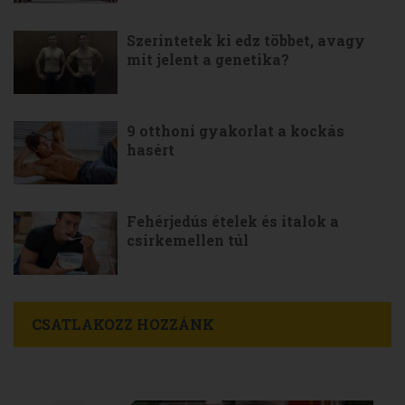
Szerintetek ki edz többet, avagy
mit jelent a genetika?
9 otthoni gyakorlat a kockás
hasért
Fehérjedús ételek és italok a
csirkemellen túl
CSATLAKOZZ HOZZÁNK