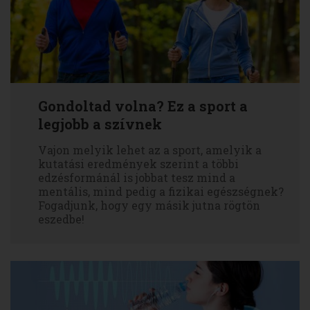
Gondoltad volna? Ez a sport a
legjobb a szívnek
Vajon melyik lehet az a sport, amelyik a
kutatási eredmények szerint a többi
edzésformánál is jobbat tesz mind a
mentális, mind pedig a fizikai egészségnek?
Fogadjunk, hogy egy másik jutna rögtön
eszedbe!