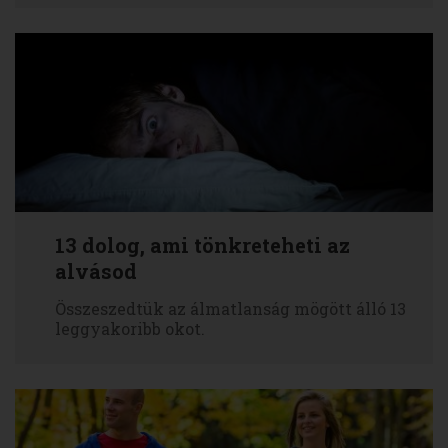
13 dolog, ami tönkreteheti az
alvásod
Összeszedtük az álmatlanság mögött álló 13
leggyakoribb okot.