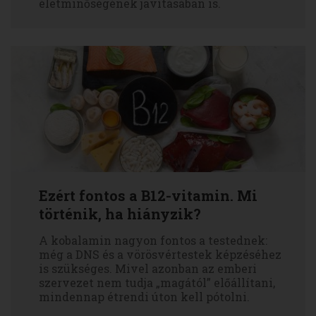
életminőségének javításában is.
Ezért fontos a B12-vitamin. Mi
történik, ha hiányzik?
A kobalamin nagyon fontos a testednek:
még a DNS és a vörösvértestek képzéséhez
is szükséges. Mivel azonban az emberi
szervezet nem tudja „magától” előállítani,
mindennap étrendi úton kell pótolni.