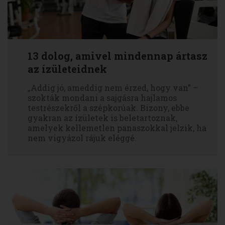
13 dolog, amivel mindennap ártasz
az ízületeidnek
„Addig jó, ameddig nem érzed, hogy van” –
szokták mondani a sajgásra hajlamos
testrészekről a szépkorúak. Bizony, ebbe
gyakran az ízületek is beletartoznak,
amelyek kellemetlen panaszokkal jelzik, ha
nem vigyázol rájuk eléggé.