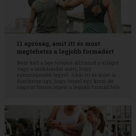
11 apróság, amit itt és most
megtehetsz a legjobb formádért
Nem kell a feje tetejére állítanod a világot
vagy a szokásaidat azért, hogy
egészségesebb legyél. Akár itt és most is
dönthetsz úgy, hogy teszel egy kicsi, de
nagyon fontos lépést a legjobb formád felé.