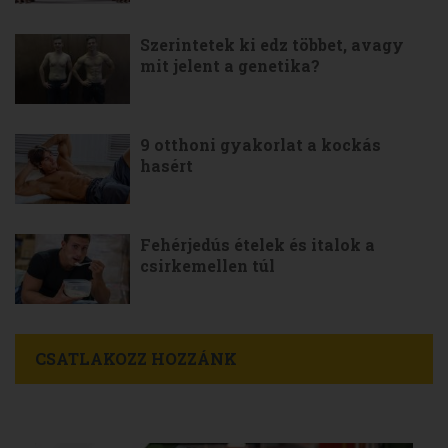
Szerintetek ki edz többet, avagy
mit jelent a genetika?
9 otthoni gyakorlat a kockás
hasért
Fehérjedús ételek és italok a
csirkemellen túl
CSATLAKOZZ HOZZÁNK