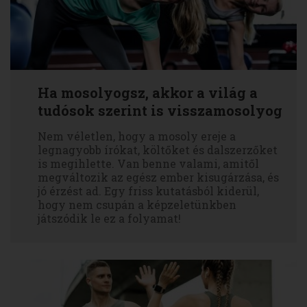
Ha mosolyogsz, akkor a világ a
tudósok szerint is visszamosolyog
Nem véletlen, hogy a mosoly ereje a
legnagyobb írókat, költőket és dalszerzőket
is megihlette. Van benne valami, amitől
megváltozik az egész ember kisugárzása, és
jó érzést ad. Egy friss kutatásból kiderül,
hogy nem csupán a képzeletünkben
játszódik le ez a folyamat!