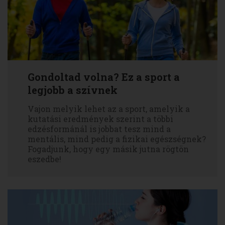
Gondoltad volna? Ez a sport a
legjobb a szívnek
Vajon melyik lehet az a sport, amelyik a
kutatási eredmények szerint a többi
edzésformánál is jobbat tesz mind a
mentális, mind pedig a fizikai egészségnek?
Fogadjunk, hogy egy másik jutna rögtön
eszedbe!