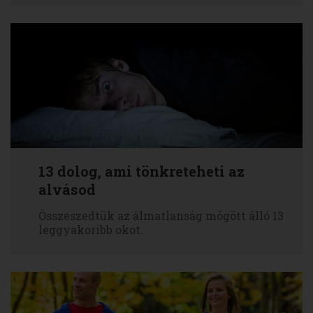
13 dolog, ami tönkreteheti az
alvásod
Összeszedtük az álmatlanság mögött álló 13
leggyakoribb okot.