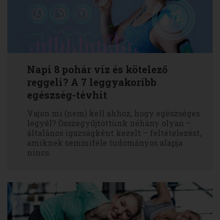
Napi 8 pohár víz és kötelező
reggeli? A 7 leggyakoribb
egészség-tévhit
Vajon mi (nem) kell ahhoz, hogy egészséges
legyél? Összegyűjtöttünk néhány olyan –
általános igazságként kezelt – feltételezést,
amiknek semmiféle tudományos alapja
nincs.