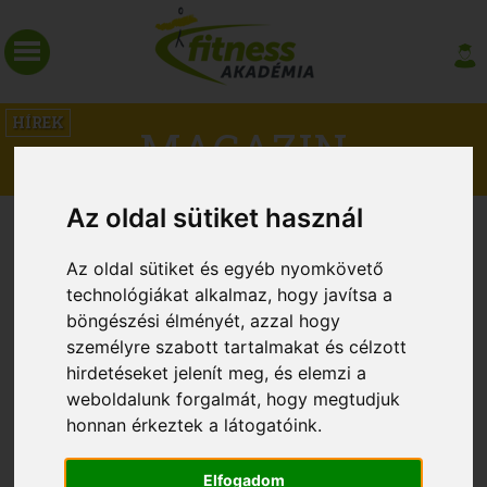
HÍREK
MAGAZIN
Az oldal sütiket használ
2006. MÁRCIUS. 4.
Az oldal sütiket és egyéb nyomkövető
technológiákat alkalmaz, hogy javítsa a
böngészési élményét, azzal hogy
személyre szabott tartalmakat és célzott
hirdetéseket jelenít meg, és elemzi a
weboldalunk forgalmát, hogy megtudjuk
honnan érkeztek a látogatóink.
Elfogadom