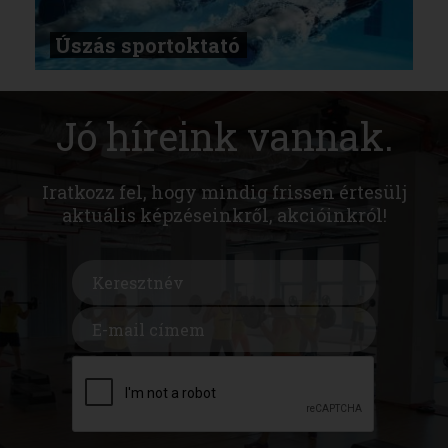
Úszás sportoktató
Jó híreink vannak.
Iratkozz fel, hogy mindig frissen értesülj
aktuális képzéseinkről, akcióinkról!