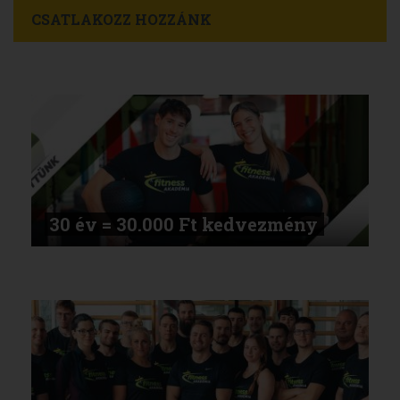
CSATLAKOZZ HOZZÁNK
30 év = 30.000 Ft kedvezmény