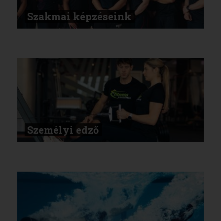
Szakmai képzéseink
Személyi edző