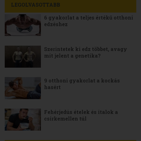
LEGOLVASOTTABB
6 gyakorlat a teljes értékű otthoni
edzéshez
Szerintetek ki edz többet, avagy
mit jelent a genetika?
9 otthoni gyakorlat a kockás
hasért
Fehérjedús ételek és italok a
csirkemellen túl