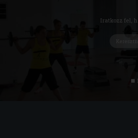
Iratkozz fel, 