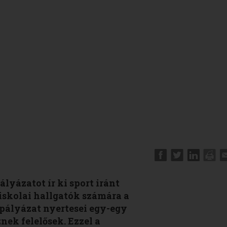
ályázatot ír ki sport iránt
őiskolai hallgatók számára a
A pályázat nyertesei egy-egy
znek felelősek. Ezzel a