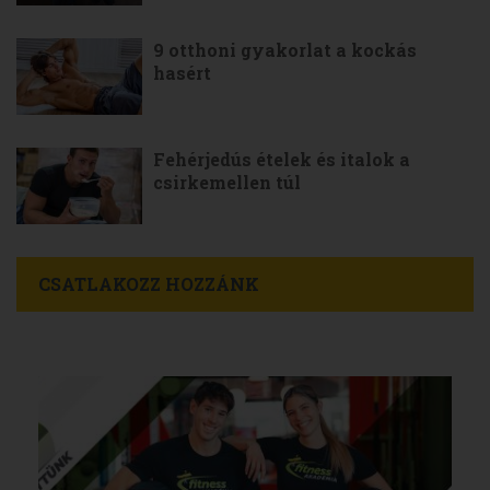
9 otthoni gyakorlat a kockás
hasért
Fehérjedús ételek és italok a
csirkemellen túl
CSATLAKOZZ HOZZÁNK