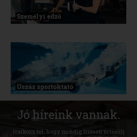
Személyi edző
Úszás sportoktató
Jó híreink vannak.
Iratkozz fel, hogy mindig frissen értesülj