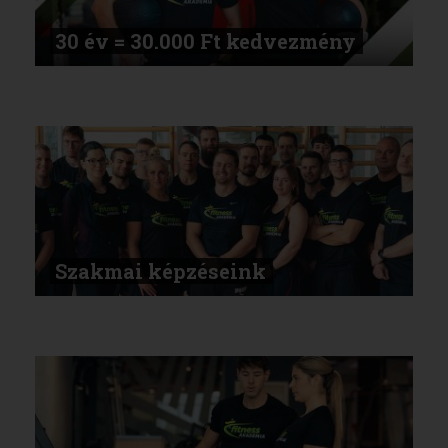
30 év = 30.000 Ft kedvezmény
Szakmai képzéseink