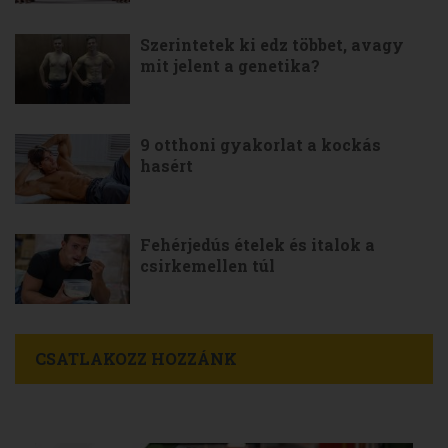
Szerintetek ki edz többet, avagy
mit jelent a genetika?
9 otthoni gyakorlat a kockás
hasért
Fehérjedús ételek és italok a
csirkemellen túl
CSATLAKOZZ HOZZÁNK