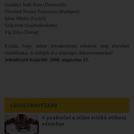
Oszlányi Judit Ilona (Domoszló)
Ölvediné Nemes Zsuzsanna (Budapest)
Sánta Miklós (Gyúró)
Szép Ivett (Százhalombatta)
Vig Dóra (Dorog)
Kérjük, hogy online jelentkezéssel erősítsék meg részvételi
szándékukat, és küldjék el a szükséges dokumentumokat!
Jelentkezési határidő: 2008. augusztus 15.
LEGOLVASOTTABB
6 gyakorlat a teljes értékű otthoni
edzéshez