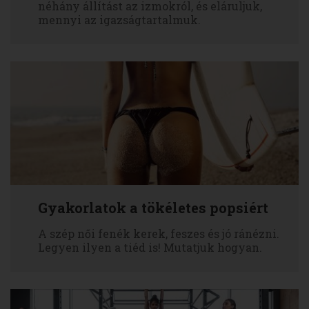
néhány állítást az izmokról, és eláruljuk,
mennyi az igazságtartalmuk.
Gyakorlatok a tökéletes popsiért
A szép női fenék kerek, feszes és jó ránézni.
Legyen ilyen a tiéd is! Mutatjuk hogyan.