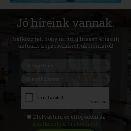
Jó híreink vannak.
Iratkozz fel, hogy mindig frissen értesülj
aktuális képzéseinkről, akcióinkról!
Elolvastam és elfogadom az
Adatkezelési tájékoztatót
.
FITNESS AKADÉMIA