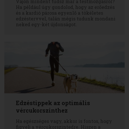
Vajon mindent tudsz már a testmozgásról?
Ha például úgy gondolod, hogy az erőedzés
és a kardió párosa egyenlő a tökéletes
edzéstervvel, talán mégis tudunk mondani
neked egy-két újdonságot.
Edzéstippek az optimális
vércukorszinthez
Ha egészséges vagy, akkor is fontos, hogy
figyelj a vércukorszintedre. Hiszen a