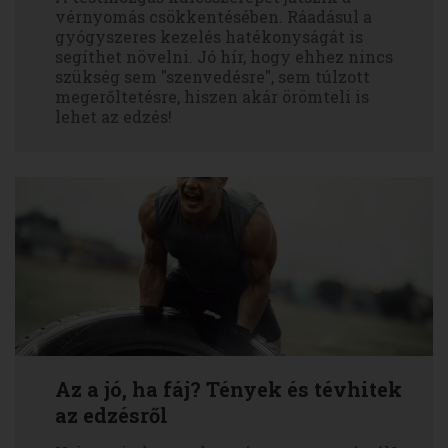
vérnyomás csökkentésében. Ráadásul a
gyógyszeres kezelés hatékonyságát is
segíthet növelni. Jó hír, hogy ehhez nincs
szükség sem "szenvedésre", sem túlzott
megerőltetésre, hiszen akár örömteli is
lehet az edzés!
Az a jó, ha fáj? Tények és tévhitek
az edzésről