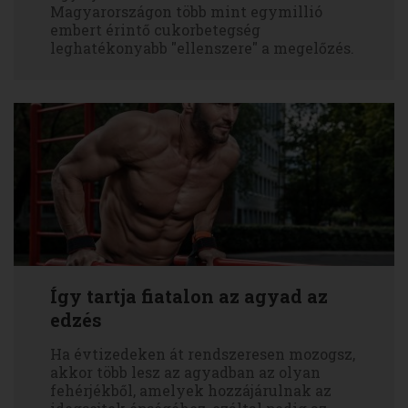
Magyarországon több mint egymillió
embert érintő cukorbetegség
leghatékonyabb "ellenszere" a megelőzés.
Így tartja fiatalon az agyad az
edzés
Ha évtizedeken át rendszeresen mozogsz,
akkor több lesz az agyadban az olyan
fehérjékből, amelyek hozzájárulnak az