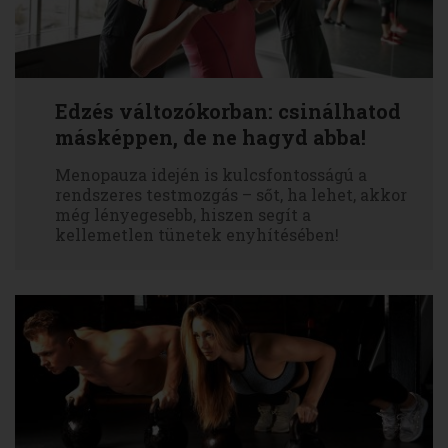
Edzés változókorban: csinálhatod
másképpen, de ne hagyd abba!
Menopauza idején is kulcsfontosságú a
rendszeres testmozgás – sőt, ha lehet, akkor
még lényegesebb, hiszen segít a
kellemetlen tünetek enyhítésében!