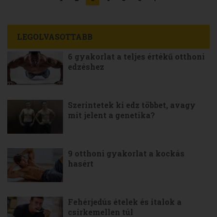
LEGOLVASOTTABB
6 gyakorlat a teljes értékű otthoni
edzéshez
Szerintetek ki edz többet, avagy
mit jelent a genetika?
9 otthoni gyakorlat a kockás
hasért
Fehérjedús ételek és italok a
csirkemellen túl