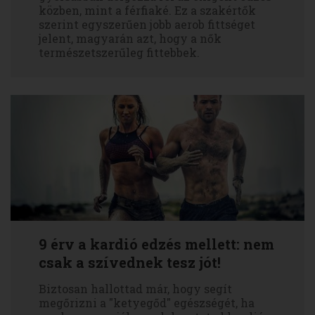
közben, mint a férfiaké. Ez a szakértők
szerint egyszerűen jobb aerob fittséget
jelent, magyarán azt, hogy a nők
természetszerűleg fittebbek.
9 érv a kardió edzés mellett: nem
csak a szívednek tesz jót!
Biztosan hallottad már, hogy segít
megőrizni a "ketyegőd" egészségét, ha