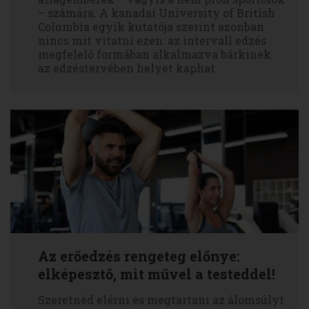
– számára. A kanadai University of British
Columbia egyik kutatója szerint azonban
nincs mit vitatni ezen: az intervall edzés
megfelelő formában alkalmazva bárkinek
az edzéstervében helyet kaphat.
Az erőedzés rengeteg előnye:
elképesztő, mit művel a testeddel!
Szeretnéd elérni és megtartani az álomsúlyt