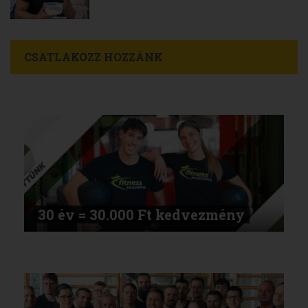
CSATLAKOZZ HOZZÁNK
30 év = 30.000 Ft kedvezmény