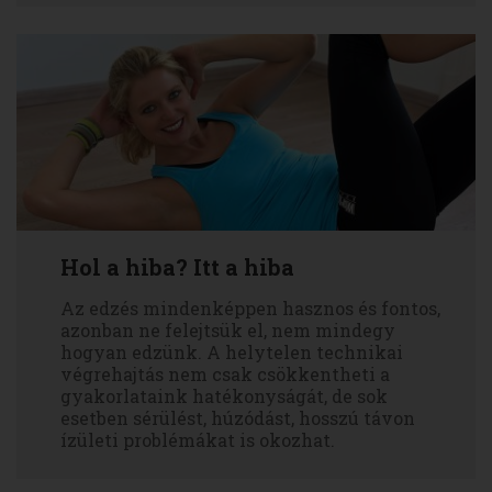
Hol a hiba? Itt a hiba
Az edzés mindenképpen hasznos és fontos,
azonban ne felejtsük el, nem mindegy
hogyan edzünk. A helytelen technikai
végrehajtás nem csak csökkentheti a
gyakorlataink hatékonyságát, de sok
esetben sérülést, húzódást, hosszú távon
ízületi problémákat is okozhat.