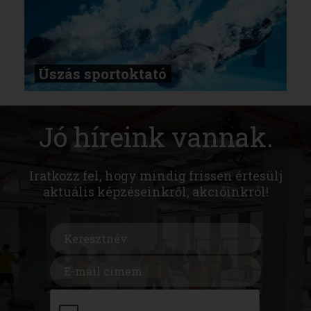
Úszás sportoktató
Jó híreink vannak.
Iratkozz fel, hogy mindig frissen értesülj
aktuális képzéseinkről, akcióinkról!