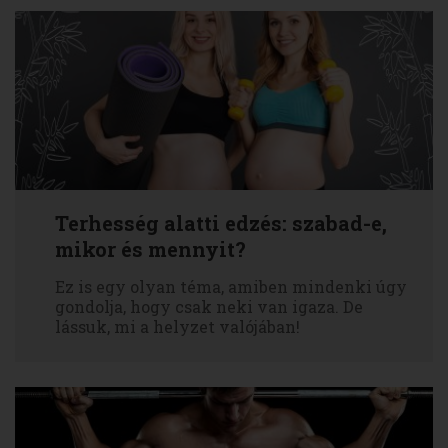
Terhesség alatti edzés: szabad-e,
mikor és mennyit?
Ez is egy olyan téma, amiben mindenki úgy
gondolja, hogy csak neki van igaza. De
lássuk, mi a helyzet valójában!