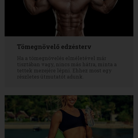
Tömegnövelő edzésterv
Ha a tömegnövelés elméletével már
tisztában vagy, nincs más hátra, minta a
tettek mezejére lépni. Ehhez most egy
részletes útmutatót adunk.