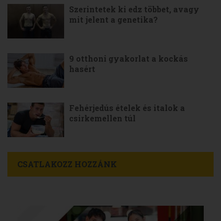
Szerintetek ki edz többet, avagy
mit jelent a genetika?
9 otthoni gyakorlat a kockás
hasért
Fehérjedús ételek és italok a
csirkemellen túl
CSATLAKOZZ HOZZÁNK