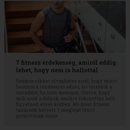
7 fitnesz érdekesség, amiről eddig
lehet, hogy nem is hallottál
Számos cikket olvashatsz arról, hogy miért
hasznos a rendszeres edzés, mi történik a
testeddel, ha nem mozogsz, illetve, hogy
mik azok a dolgok, amikre fokozottan kell
figyelned edzés közben. Mi most fitnesz
tanácsok helyett 7 meglepő tényt
gyűjtöttünk össze.