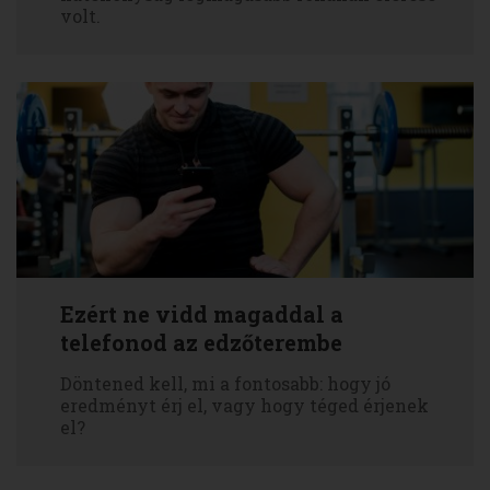
volt.
Ezért ne vidd magaddal a
telefonod az edzőterembe
Döntened kell, mi a fontosabb: hogy jó
eredményt érj el, vagy hogy téged érjenek
el?