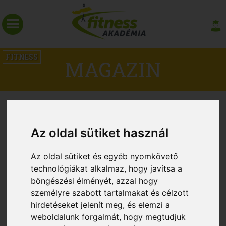
FITNESS
MAGAZIN
Az oldal sütiket használ
Az oldal sütiket és egyéb nyomkövető
technológiákat alkalmaz, hogy javítsa a
böngészési élményét, azzal hogy
személyre szabott tartalmakat és célzott
hirdetéseket jelenít meg, és elemzi a
A hatékony zsírégetés alapjai
weboldalunk forgalmát, hogy megtudjuk