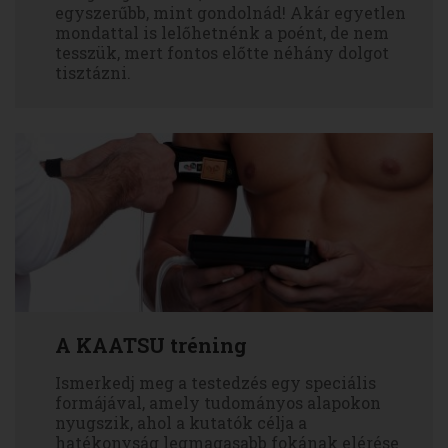
egyszerűbb, mint gondolnád! Akár egyetlen
mondattal is lelőhetnénk a poént, de nem
tesszük, mert fontos előtte néhány dolgot
tisztázni.
A KAATSU tréning
Ismerkedj meg a testedzés egy speciális
formájával, amely tudományos alapokon
nyugszik, ahol a kutatók célja a
hatékonyság legmagasabb fokának elérése