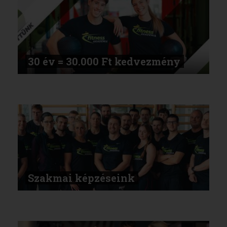
30 év = 30.000 Ft kedvezmény
Szakmai képzéseink