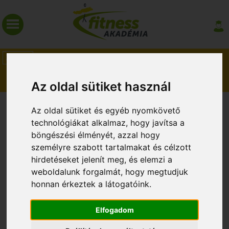
HÍREK
MAGAZIN
Az oldal sütiket használ
SZAKMAI TOVÁBBKÉPZÉSEK!
Az oldal sütiket és egyéb nyomkövető
technológiákat alkalmaz, hogy javítsa a
böngészési élményét, azzal hogy
személyre szabott tartalmakat és célzott
hirdetéseket jelenít meg, és elemzi a
weboldalunk forgalmát, hogy megtudjuk
honnan érkeztek a látogatóink.
Elfogadom