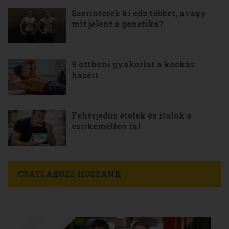
Szerintetek ki edz többet, avagy
mit jelent a genetika?
9 otthoni gyakorlat a kockás
hasért
Fehérjedús ételek és italok a
csirkemellen túl
CSATLAKOZZ HOZZÁNK