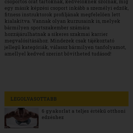
csoportos órát tartóknak, kedvelőknek szólnak, míg
egy másik képzési csoport inkább a személyi edzők,
fitness instruktorok profiljának megfelelően lett
kialakítva. Vannak olyan kurzusaink is, melyek
bármilyen sportszakember számára
hozzájárulhatnak a sikeres szakmai karrier
megvalósításához. Mindezek csak tájékoztató
jellegű kategóriák, válassz bármilyen tanfolyamot,
amellyel kedved szerint bővítheted tudásod!
LEGOLVASOTTABB
6 gyakorlat a teljes értékű otthoni
edzéshez