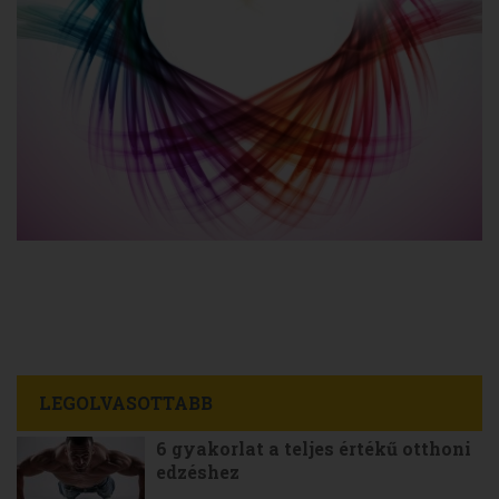
LEGOLVASOTTABB
6 gyakorlat a teljes értékű otthoni
edzéshez