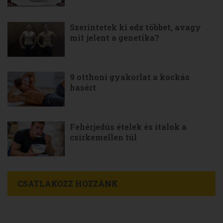
Szerintetek ki edz többet, avagy
mit jelent a genetika?
9 otthoni gyakorlat a kockás
hasért
Fehérjedús ételek és italok a
csirkemellen túl
CSATLAKOZZ HOZZÁNK