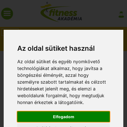
HÍREK
MAGAZIN
Az oldal sütiket használ
ÉLETMÓD KURZUSOK!
Az oldal sütiket és egyéb nyomkövető
technológiákat alkalmaz, hogy javítsa a
böngészési élményét, azzal hogy
személyre szabott tartalmakat és célzott
hirdetéseket jelenít meg, és elemzi a
weboldalunk forgalmát, hogy megtudjuk
honnan érkeztek a látogatóink.
Elfogadom