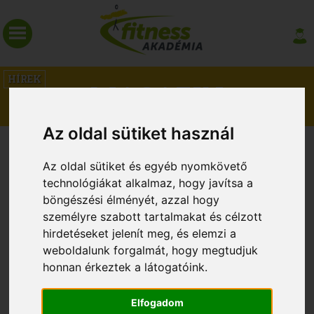
HÍREK
MAGAZIN
Az oldal sütiket használ
PÁROS KEDVEZMÉNY KUPON!
Az oldal sütiket és egyéb nyomkövető
technológiákat alkalmaz, hogy javítsa a
böngészési élményét, azzal hogy
személyre szabott tartalmakat és célzott
hirdetéseket jelenít meg, és elemzi a
weboldalunk forgalmát, hogy megtudjuk
honnan érkeztek a látogatóink.
Elfogadom