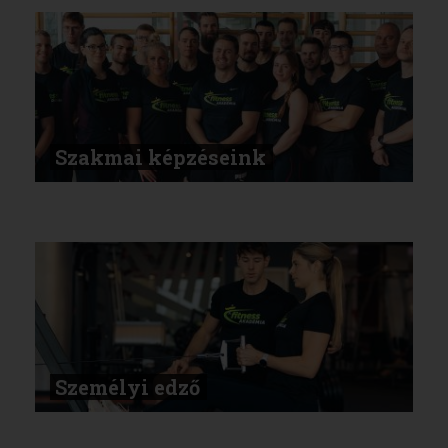
Szakmai képzéseink
Személyi edző