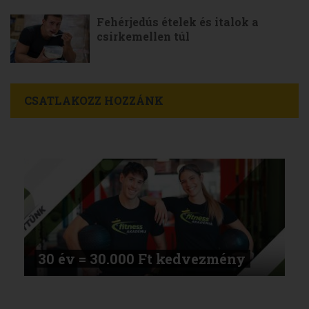
Fehérjedús ételek és italok a
csirkemellen túl
CSATLAKOZZ HOZZÁNK
30 év = 30.000 Ft kedvezmény