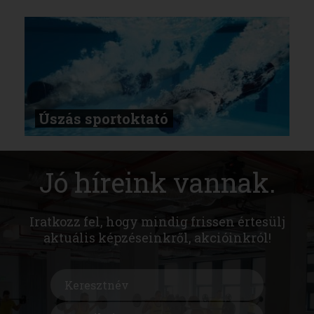
Úszás sportoktató
Jó híreink vannak.
Iratkozz fel, hogy mindig frissen értesülj
aktuális képzéseinkről, akcióinkról!