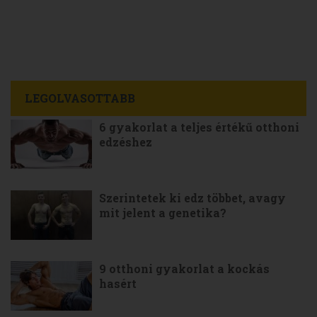
LEGOLVASOTTABB
6 gyakorlat a teljes értékű otthoni
edzéshez
Szerintetek ki edz többet, avagy
mit jelent a genetika?
9 otthoni gyakorlat a kockás
hasért