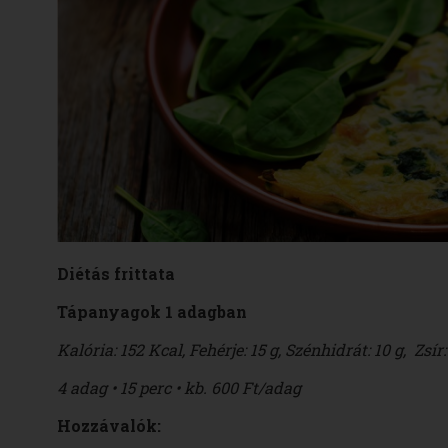
Diétás frittata
Tápanyagok 1 adagban
Kalória: 152 Kcal, Fehérje: 15 g, Szénhidrát: 10 g, Zsír
4 adag • 15 perc • kb. 600 Ft/adag
Hozzávalók: