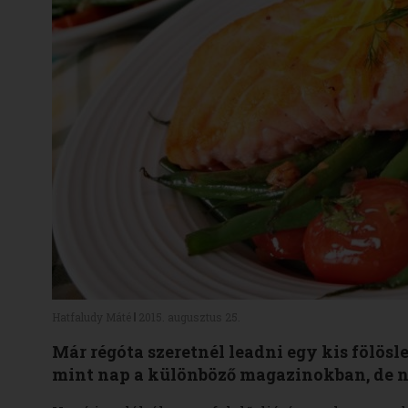
Hatfaludy Máté
2015. augusztus 25.
Már régóta szeretnél leadni egy kis fölösl
mint nap a különböző magazinokban, de n