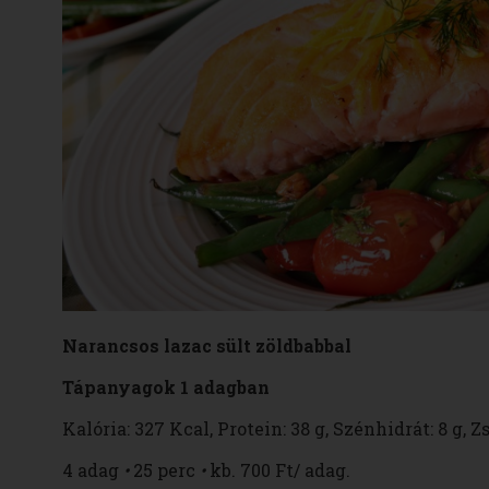
Narancsos lazac sült zöldbabbal
Tápanyagok 1 adagban
Kalória: 327 Kcal, Protein: 38 g, Szénhidrát: 8 g, Zs
4 adag
•
25 perc
•
kb. 700 Ft/ adag.