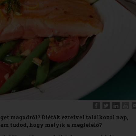
eget magadról? Diéták ezreivel találkozol nap,
em tudod, hogy melyik a megfelelő?