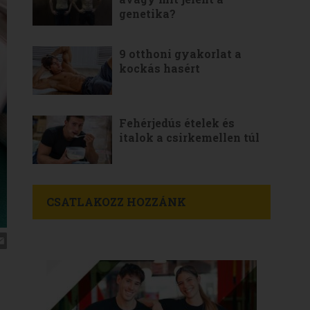
genetika?
9 otthoni gyakorlat a
kockás hasért
Fehérjedús ételek és
italok a csirkemellen túl
CSATLAKOZZ HOZZÁNK