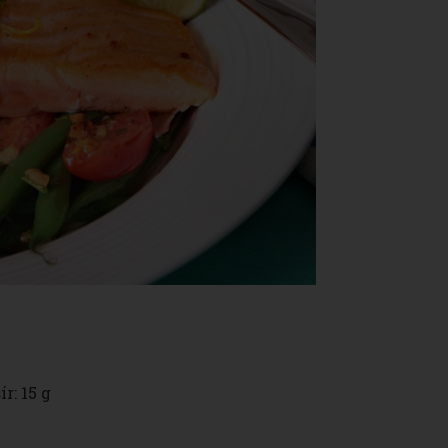
ír: 15 g