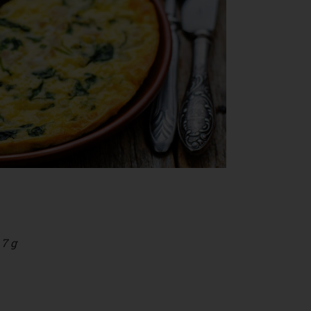
: 7 g