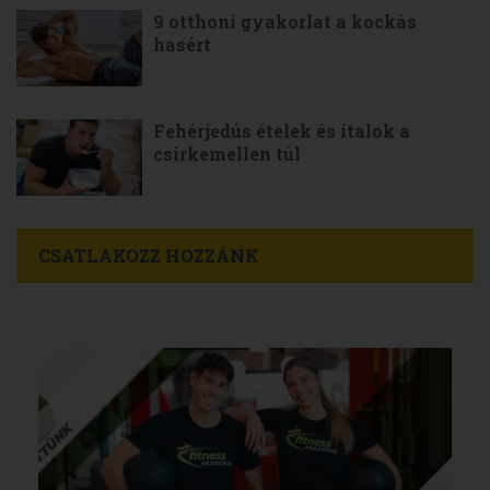
9 otthoni gyakorlat a kockás
hasért
Fehérjedús ételek és italok a
csirkemellen túl
CSATLAKOZZ HOZZÁNK