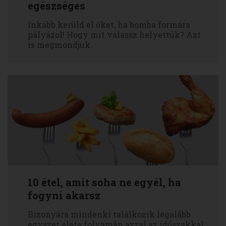
egészséges
Inkább kerüld el őket, ha bomba formára
pályázol! Hogy mit válassz helyettük? Azt
is megmondjuk.
10 étel, amit soha ne egyél, ha
fogyni akarsz
Bizonyára mindenki találkozik legalább
egyszer élete folyamán azzal az időszakkal,