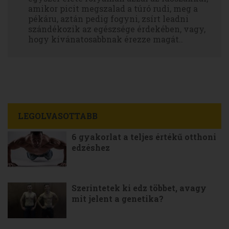
amikor picit megszalad a túró rudi, meg a
pékáru, aztán pedig fogyni, zsírt leadni
szándékozik az egészsége érdekében, vagy,
hogy kívánatosabbnak érezze magát..
LEGOLVASOTTABB
6 gyakorlat a teljes értékű otthoni
edzéshez
Szerintetek ki edz többet, avagy
mit jelent a genetika?