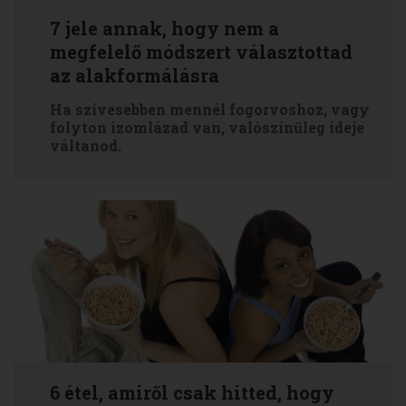
7 jele annak, hogy nem a
megfelelő módszert választottad
az alakformálásra
Ha szívesebben mennél fogorvoshoz, vagy
folyton izomlázad van, valószínűleg ideje
váltanod.
6 étel, amiről csak hitted, hogy