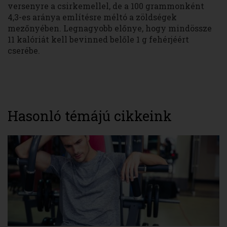
versenyre a csirkemellel, de a 100 grammonként
4,3-es aránya említésre méltó a zöldségek
mezőnyében. Legnagyobb előnye, hogy mindössze
11 kalóriát kell bevinned belőle 1 g fehérjéért
cserébe.
Hasonló témájú cikkeink