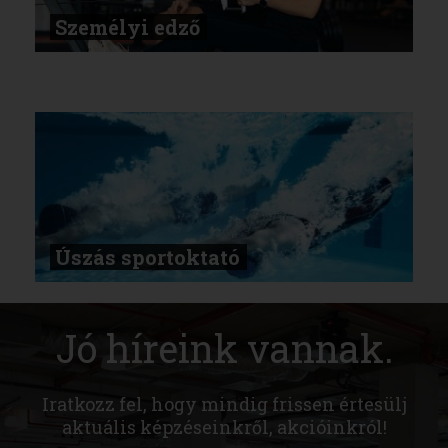
Személyi edző
Úszás sportoktató
Jó híreink vannak.
Iratkozz fel, hogy mindig frissen értesülj
aktuális képzéseinkről, akcióinkról!