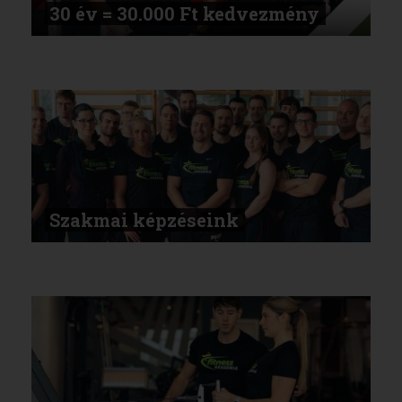
30 év = 30.000 Ft kedvezmény
Szakmai képzéseink