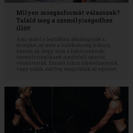
Milyen mozgásformát válasszak?
Találd meg a személyiségedhez
illőt!
Ami miatt a legtöbben abbahagyják a
mozgást, az nem a hatékonyság hiánya,
hanem az, hogy nem a habitusuknak,
személyiségüknek megfelelő sportot
választották. Emiatt nincs sikerélményük,
vagy unják, esetleg megutálják az egészet.