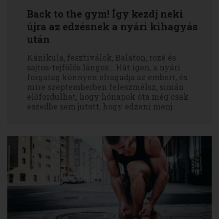
Back to the gym! Így kezdj neki
újra az edzésnek a nyári kihagyás
után
Kánikula, fesztiválok, Balaton, rozé és
sajtos-tejfölös lángos… Hát igen, a nyári
forgatag könnyen elragadja az embert, és
mire szeptemberben feleszmélsz, simán
előfordulhat, hogy hónapok óta még csak
eszedbe sem jutott, hogy edzeni menj.