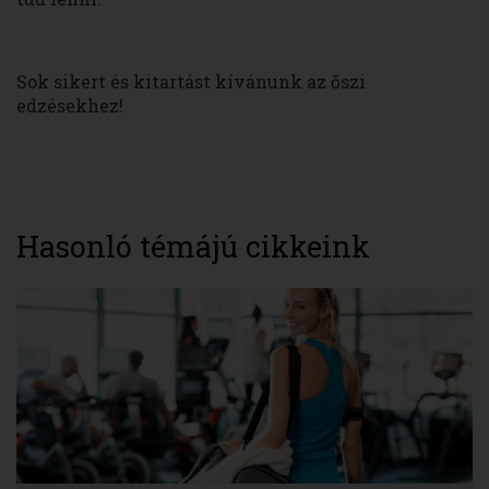
Sok sikert és kitartást kívánunk az őszi
edzésekhez!
Hasonló témájú cikkeink