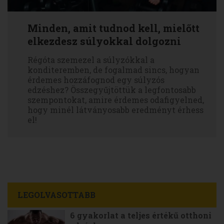
Minden, amit tudnod kell, mielőtt
elkezdesz súlyokkal dolgozni
Régóta szemezel a súlyzókkal a
konditeremben, de fogalmad sincs, hogyan
érdemes hozzáfognod egy súlyzós
edzéshez? Összegyűjtöttük a legfontosabb
szempontokat, amire érdemes odafigyelned,
hogy minél látványosabb eredményt érhess
el!
LEGOLVASOTTABB
6 gyakorlat a teljes értékű otthoni