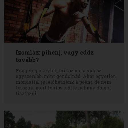
Izomláz: pihenj, vagy eddz
tovább?
Rengeteg a tévhit, miközben a válasz
egyszerűbb, mint gondolnád! Akár egyetlen
mondattal is lelőhetnénk a poént, de nem
tesszük, mert fontos előtte néhány dolgot
tisztázni.