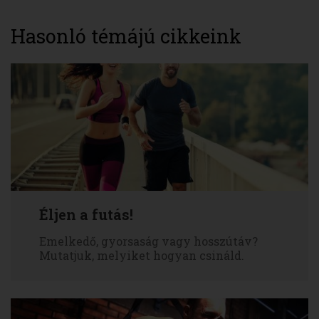
Hasonló témájú cikkeink
Éljen a futás!
Emelkedő, gyorsaság vagy hosszútáv?
Mutatjuk, melyiket hogyan csináld.