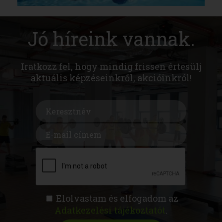
Jó híreink vannak.
Iratkozz fel, hogy mindig frissen értesülj
aktuális képzéseinkről, akcióinkról!
Elolvastam és elfogadom az
Adatkezelési tájékoztatót
.
FITNESS AKADÉMIA