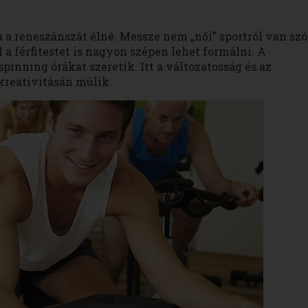
a reneszánszát élné. Messze nem „női” sportról van szó
l a férfitestet is nagyon szépen lehet formálni. A
spinning órákat szeretik. Itt a változatosság és az
 kreativitásán múlik.