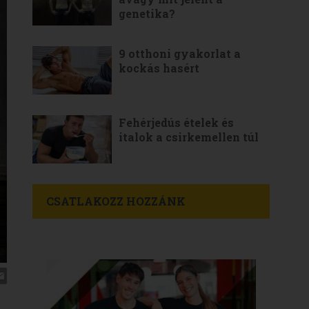
genetika?
9 otthoni gyakorlat a
kockás hasért
Fehérjedús ételek és
italok a csirkemellen túl
CSATLAKOZZ HOZZÁNK