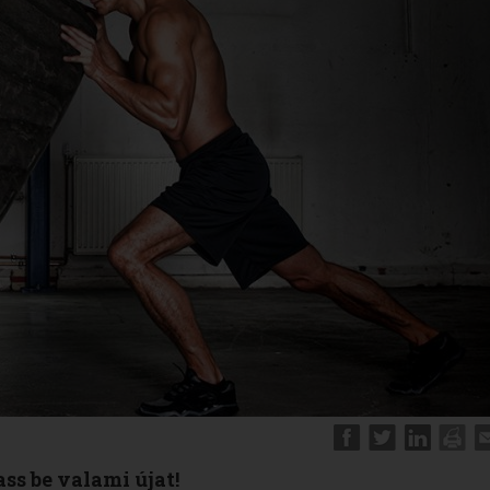
ss be valami újat!