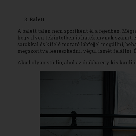
Balett
A balett talán nem sportként él a fejedben. Mégis
hogy ilyen tekintetben is hatékonynak számít.
sarokkal és kifelé mutató lábfejjel megállni, beh
megszorítva leereszkedni, végül ismét felállni!
Akad olyan stúdió, ahol az órákba egy kis kardió