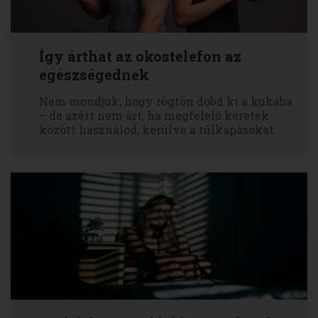
Így árthat az okostelefon az
egészségednek
Nem mondjuk, hogy rögtön dobd ki a kukába
– de azért nem árt, ha megfelelő keretek
között használod, kerülve a túlkapásokat.