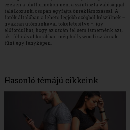
ezeken a platformokon nem a színtiszta valósággal
találkozunk, csupán egyfajta önreklámozással. A
fotók általában a lehető legjobb szögből készülnek –
gyakran utómunkával tökéletesítve –, így
előfordulhat, hogy az utcán fel sem ismernénk azt,
aki félórával korábban még hollywoodi sztárnak
tűnt egy fényképen.
Hasonló témájú cikkeink