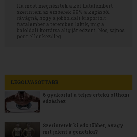
Ha most megnézitek a két fiatalembert
szerintem az emberek 99%-a kapásból
rávágná, hogy a jobboldali kisportolt
fiatalember a teremben lakik, míg a
baloldali kortársa alig jár edzeni. Nos, sajnos
pont ellenkezőleg.
LEGOLVASOTTABB
6 gyakorlat a teljes értékű otthoni
edzéshez
Szerintetek ki edz többet, avagy
mit jelent a genetika?