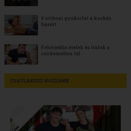
9 otthoni gyakorlat a kockás
hasért
Fehérjedús ételek és italok a
csirkemellen túl
CSATLAKOZZ HOZZÁNK