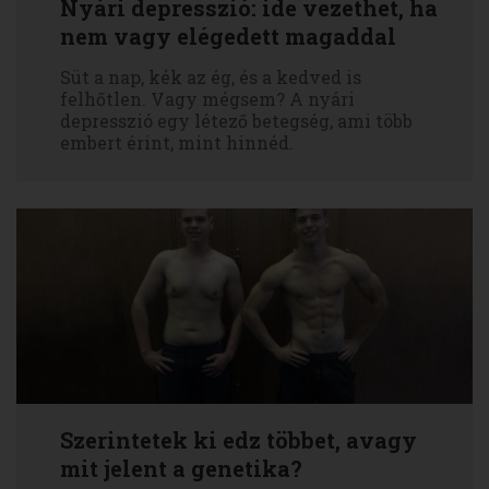
Nyári depresszió: ide vezethet, ha
nem vagy elégedett magaddal
Süt a nap, kék az ég, és a kedved is
felhőtlen. Vagy mégsem? A nyári
depresszió egy létező betegség, ami több
embert érint, mint hinnéd.
Szerintetek ki edz többet, avagy
mit jelent a genetika?