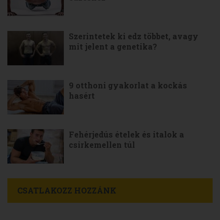
Szerintetek ki edz többet, avagy
mit jelent a genetika?
9 otthoni gyakorlat a kockás
hasért
Fehérjedús ételek és italok a
csirkemellen túl
CSATLAKOZZ HOZZÁNK