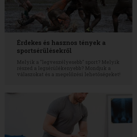
Érdekes és hasznos tények a
sportsérülésekről
Melyik a "legveszélyesebb" sport? Melyik
részed a legsérülékenyebb? Mondjuk a
válaszokat és a megelőzési lehetőségeket!