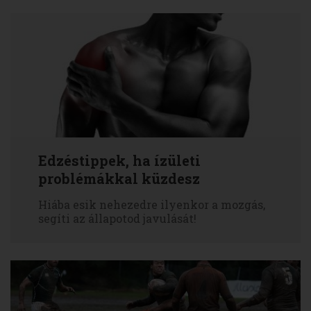
Edzéstippek, ha ízületi
problémákkal küzdesz
Hiába esik nehezedre ilyenkor a mozgás,
segíti az állapotod javulását!