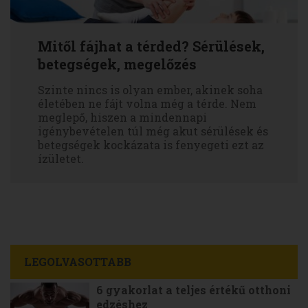
Mitől fájhat a térded? Sérülések,
betegségek, megelőzés
Szinte nincs is olyan ember, akinek soha
életében ne fájt volna még a térde. Nem
meglepő, hiszen a mindennapi
igénybevételen túl még akut sérülések és
betegségek kockázata is fenyegeti ezt az
ízületet.
LEGOLVASOTTABB
6 gyakorlat a teljes értékű otthoni
edzéshez