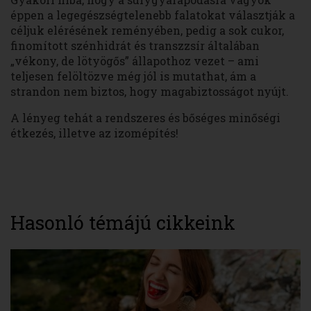
éppen a legegészségtelenebb falatokat választják a
céljuk elérésének reményében, pedig a sok cukor,
finomított szénhidrát és transzzsír általában
„vékony, de lötyögős” állapothoz vezet – ami
teljesen felöltözve még jól is mutathat, ám a
strandon nem biztos, hogy magabiztosságot nyújt.
A lényeg tehát a rendszeres és bőséges minőségi
étkezés, illetve az izomépítés!
Hasonló témájú cikkeink