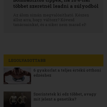
többet szeretnél leadni a súlyodból
Az álom simán megvalósítható. Készen
állsz arra, hogy változz? Kövesd
tanácsainkat, és a siker nem marad el!
LEGOLVASOTTABB
6 gyakorlat a teljes értékű otthoni
edzéshez
Szerintetek ki edz többet, avagy
mit jelent a genetika?