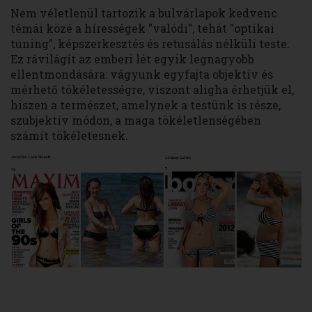
Nem véletlenül tartozik a bulvárlapok kedvenc
témái közé a hírességek "valódi", tehát "optikai
tuning", képszerkesztés és retusálás nélküli teste.
Ez rávilágít az emberi lét egyik legnagyobb
ellentmondására: vágyunk egyfajta objektív és
mérhető tökéletességre, viszont aligha érhetjük el,
hiszen a természet, amelynek a testünk is része,
szubjektív módon, a maga tökéletlenségében
számít tökéletesnek.