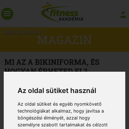
DIÉTA ÉS FOGYÁS
MAGAZIN
MI AZ A BIKINIFORMA, ÉS
HOGYAN ÉRHETED EL?
Az oldal sütiket használ
Az oldal sütiket és egyéb nyomkövető
technológiákat alkalmaz, hogy javítsa a
böngészési élményét, azzal hogy
személyre szabott tartalmakat és célzott