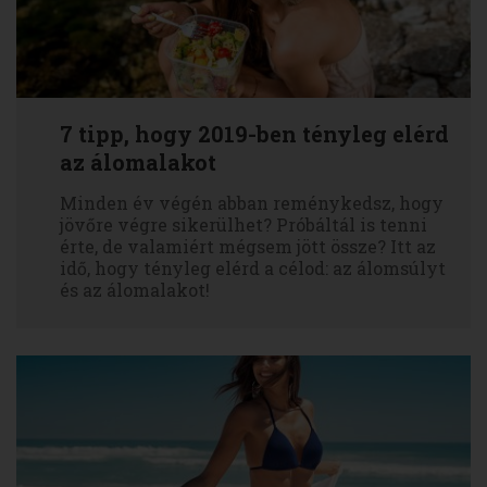
7 tipp, hogy 2019-ben tényleg elérd
az álomalakot
Minden év végén abban reménykedsz, hogy
jövőre végre sikerülhet? Próbáltál is tenni
érte, de valamiért mégsem jött össze? Itt az
idő, hogy tényleg elérd a célod: az álomsúlyt
és az álomalakot!