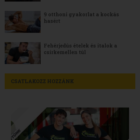
9 otthoni gyakorlat a kockás
hasért
Fehérjedús ételek és italok a
csirkemellen túl
CSATLAKOZZ HOZZÁNK