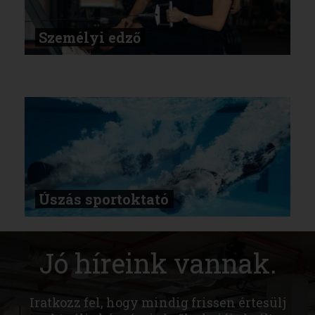
Személyi edző
Úszás sportoktató
Jó híreink vannak.
Iratkozz fel, hogy mindig frissen értesülj