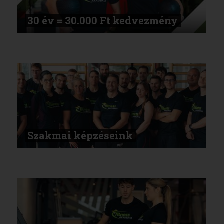
30 év = 30.000 Ft kedvezmény
Szakmai képzéseink