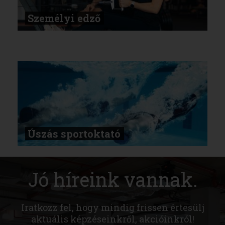
Személyi edző
Úszás sportoktató
Jó híreink vannak.
Iratkozz fel, hogy mindig frissen értesülj
aktuális képzéseinkről, akcióinkról!