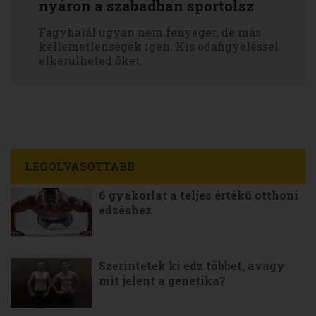
nyáron a szabadban sportolsz
Fagyhalál ugyan nem fenyeget, de más
kellemetlenségek igen. Kis odafigyeléssel
elkerülheted őket.
LEGOLVASOTTABB
6 gyakorlat a teljes értékű otthoni
edzéshez
Szerintetek ki edz többet, avagy
mit jelent a genetika?