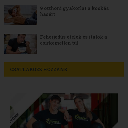
9 otthoni gyakorlat a kockás
hasért
Fehérjedús ételek és italok a
csirkemellen túl
CSATLAKOZZ HOZZÁNK