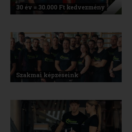
30 év = 30.000 Ft kedvezmény
Szakmai képzéseink