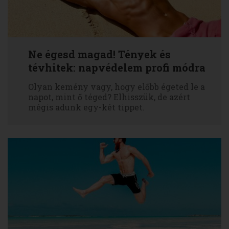
Ne égesd magad! Tények és
tévhitek: napvédelem profi módra
Olyan kemény vagy, hogy előbb égeted le a
napot, mint ő téged? Elhisszük, de azért
mégis adunk egy-két tippet.