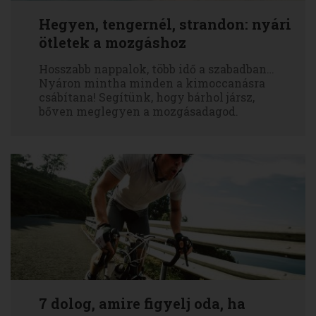
Hegyen, tengernél, strandon: nyári
ötletek a mozgáshoz
Hosszabb nappalok, több idő a szabadban…
Nyáron mintha minden a kimoccanásra
csábítana! Segítünk, hogy bárhol jársz,
bőven meglegyen a mozgásadagod.
7 dolog, amire figyelj oda, ha