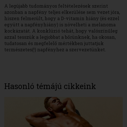
A legújabb tudományos feltételezések szerint
azonban a napfény teljes elkerülése sem vezet jóra,
hiszen felmerült, hogy a D-vitamin hiány (és ezzel
együtt a napfényhiány) is növelheti a melanoma
kockázatát. A konklúzió tehát, hogy valószínűleg
azzal tesszük a legjobbat a bőrünknek, ha okosan,
tudatosan és megfelelő mértékben juttatjuk
természetes(!) napfényhez a szervezetünket.
Hasonló témájú cikkeink