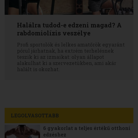
Halálra tudod-e edzeni magad? A
rabdomiolízis veszélye
Profi sportolók és lelkes amatőrök egyaránt
pórul járhatnak, ha extrém terhelésnek
teszik ki az izmaikat: olyan állapot
alakulhat ki a szervezetükben, ami akár
halált is okozhat.
LEGOLVASOTTABB
6 gyakorlat a teljes értékű otthoni
edzéshez