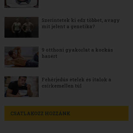
Szerintetek ki edz többet, avagy
mit jelent a genetika?
9 otthoni gyakorlat a kockás
hasért
Fehérjedús ételek és italok a
csirkemellen túl
CSATLAKOZZ HOZZÁNK