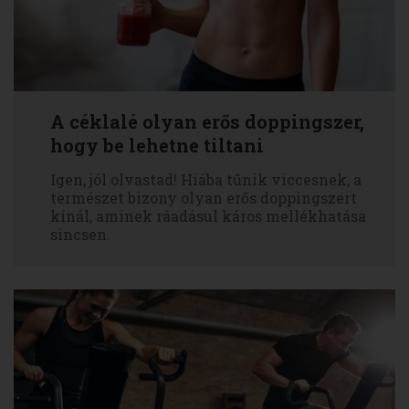
A céklalé olyan erős doppingszer,
hogy be lehetne tiltani
Igen, jól olvastad! Hiába tűnik viccesnek, a
természet bizony olyan erős doppingszert
kínál, aminek ráadásul káros mellékhatása
sincsen.