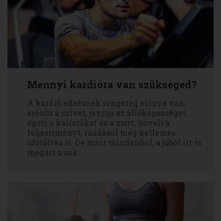
Mennyi kardióra van szükséged?
A kardió edzésnek rengeteg előnye van:
erősíti a szívet, javítja az állóképességet,
égeti a kalóriákat és a zsírt, növeli a
teljesítményt, ráadásul még kellemes
időtöltés is. De mint mindenhol, a jóból itt is
megárt a sok.