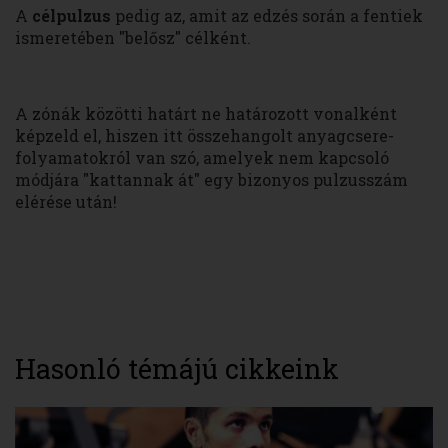
A
célpulzus
pedig az, amit az edzés során a fentiek
ismeretében "belősz" célként.
A zónák közötti határt ne határozott vonalként
képzeld el, hiszen itt összehangolt anyagcsere-
folyamatokról van szó, amelyek nem kapcsoló
módjára "kattannak át" egy bizonyos pulzusszám
elérése után!
Hasonló témájú cikkeink