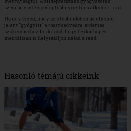
mennyiségről. Antidepresszáns gyógyszerek
szedése esetén pedig többnyire tilos alkoholt inni.
Ha úgy érzed, hogy az utóbbi időben az alkohol
jelent "gyógyírt" a rosszkedvedre, érdemes
szakemberhez fordulnod, hogy fizikailag és
mentálisan is helyreálljon nálad a rend.
Hasonló témájú cikkeink