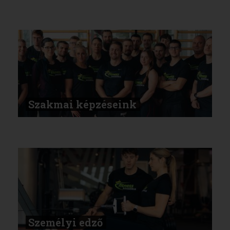
Szakmai képzéseink
Személyi edző