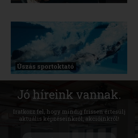
Úszás sportoktató
Jó híreink vannak.
Iratkozz fel, hogy mindig frissen értesülj
aktuális képzéseinkről, akcióinkról!