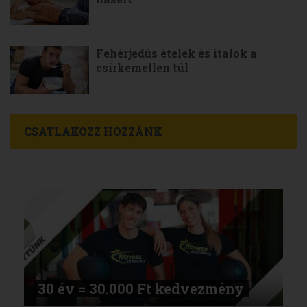
Fehérjedús ételek és italok a
csirkemellen túl
CSATLAKOZZ HOZZÁNK
30 év = 30.000 Ft kedvezmény