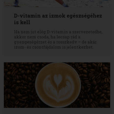
D-vitamin az izmok egészségéhez
is kell
Ha nem jut elég D-vitamin a szervezetedbe,
akkor nem csoda, ha lecsap rád a
gyengeségérzet és a rosszkedv – de akár
izom- és csontfájdalom is jelentkezhet.