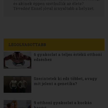
és akinek éppen széthullik az élete?
Tévedés! Ennél jóval árnyaltabb a helyzet.
LEGOLVASOTTABB
6 gyakorlat a teljes értékű otthoni
edzéshez
Szerintetek ki edz többet, avagy
mit jelent a genetika?
9 otthoni gyakorlat a kockás
hasért