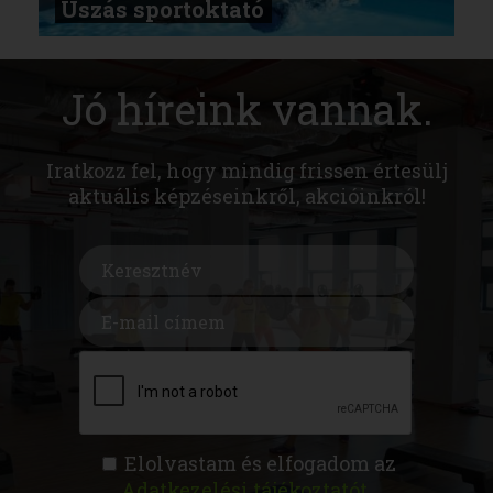
Úszás sportoktató
Jó híreink vannak.
Iratkozz fel, hogy mindig frissen értesülj
aktuális képzéseinkről, akcióinkról!
Elolvastam és elfogadom az
Adatkezelési tájékoztatót
.