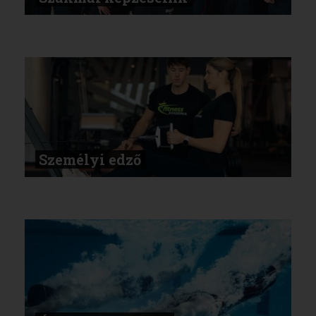
Személyi edző