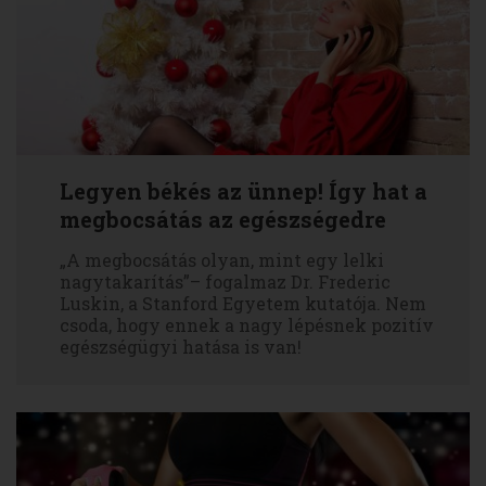
Legyen békés az ünnep! Így hat a
megbocsátás az egészségedre
„A megbocsátás olyan, mint egy lelki
nagytakarítás”– fogalmaz Dr. Frederic
Luskin, a Stanford Egyetem kutatója. Nem
csoda, hogy ennek a nagy lépésnek pozitív
egészségügyi hatása is van!