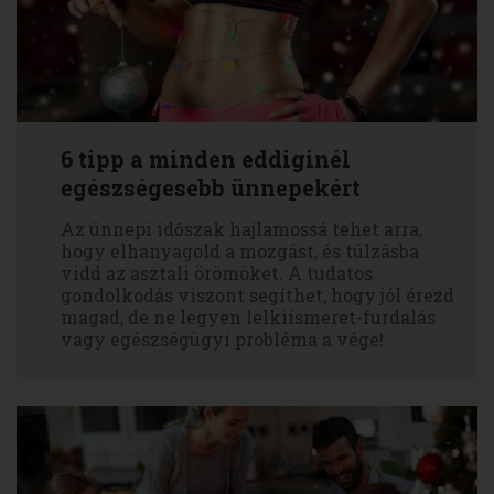
6 tipp a minden eddiginél
egészségesebb ünnepekért
Az ünnepi időszak hajlamossá tehet arra,
hogy elhanyagold a mozgást, és túlzásba
vidd az asztali örömöket. A tudatos
gondolkodás viszont segíthet, hogy jól érezd
magad, de ne legyen lelkiismeret-furdalás
vagy egészségügyi probléma a vége!