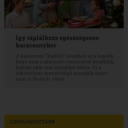
Így táplálkozz egészségesen
karácsonykor
A karácsony "kajálós" részében az a legjobb,
hogy nem a szentesti vacsorával kezdődik,
hanem akár már hetekkel előtte. És a
tekintélyes mennyiségű maradék miatt
nem is 26-án ér véget.
LEGOLVASOTTABB