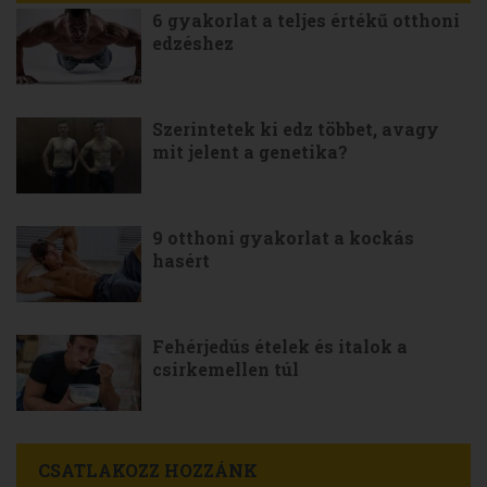
6 gyakorlat a teljes értékű otthoni
edzéshez
Szerintetek ki edz többet, avagy
mit jelent a genetika?
9 otthoni gyakorlat a kockás
hasért
Fehérjedús ételek és italok a
csirkemellen túl
CSATLAKOZZ HOZZÁNK