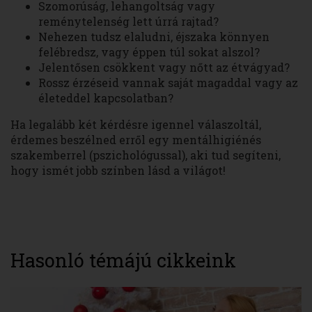
Szomorúság, lehangoltság vagy
reménytelenség lett úrrá rajtad?
Nehezen tudsz elaludni, éjszaka könnyen
felébredsz, vagy éppen túl sokat alszol?
Jelentősen csökkent vagy nőtt az étvágyad?
Rossz érzéseid vannak saját magaddal vagy az
életeddel kapcsolatban?
Ha legalább két kérdésre igennel válaszoltál,
érdemes beszélned erről egy mentálhigiénés
szakemberrel (pszichológussal), aki tud segíteni,
hogy ismét jobb színben lásd a világot!
Hasonló témájú cikkeink