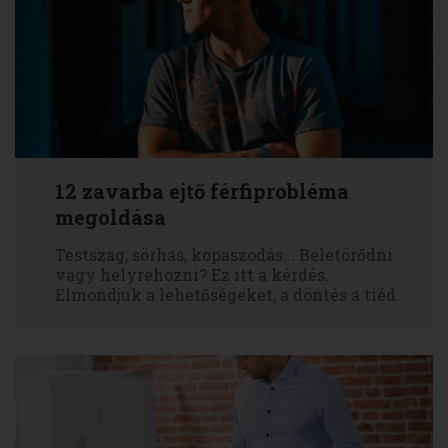
12 zavarba ejtő férfiprobléma
megoldása
Testszag, sörhas, kopaszodás... Beletörődni
vagy helyrehozni? Ez itt a kérdés.
Elmondjuk a lehetőségeket, a döntés a tiéd.