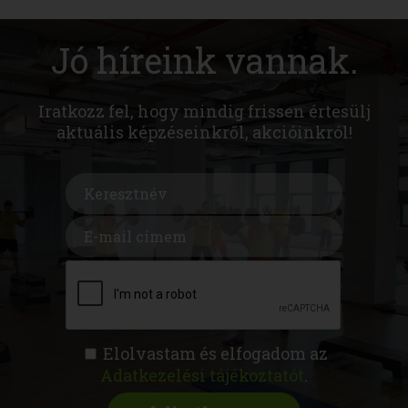
Jó híreink vannak.
Iratkozz fel, hogy mindig frissen értesülj
aktuális képzéseinkről, akcióinkról!
Elolvastam és elfogadom az
Adatkezelési tájékoztatót
.
FITNESS AKADÉMIA