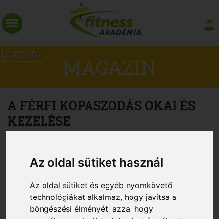
EGÉSZSÉG
MAGAZIN
A FÉRFI KOPASZODÁS OKAI ÉS
KEZELÉSE
Az oldal sütiket használ
Az oldal sütiket és egyéb nyomkövető
technológiákat alkalmaz, hogy javítsa a
böngészési élményét, azzal hogy