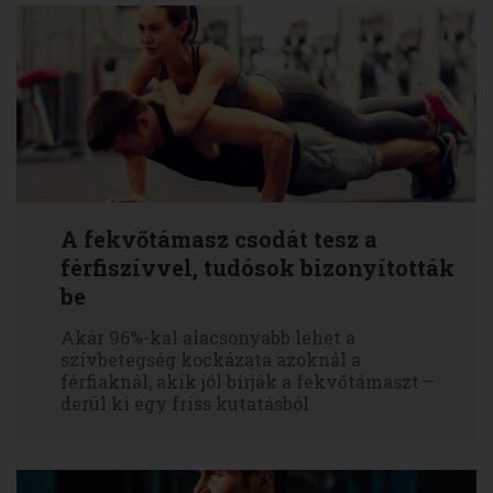
A fekvőtámasz csodát tesz a
férfiszívvel, tudósok bizonyították
be
Akár 96%-kal alacsonyabb lehet a
szívbetegség kockázata azoknál a
férfiaknál, akik jól bírják a fekvőtámaszt –
derül ki egy friss kutatásból.