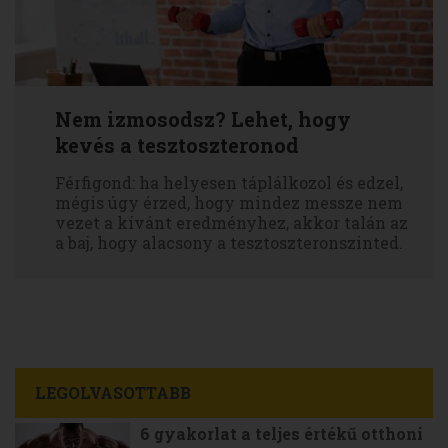
Nem izmosodsz? Lehet, hogy
kevés a tesztoszteronod
Férfigond: ha helyesen táplálkozol és edzel,
mégis úgy érzed, hogy mindez messze nem
vezet a kívánt eredményhez, akkor talán az
a baj, hogy alacsony a tesztoszteronszinted.
LEGOLVASOTTABB
6 gyakorlat a teljes értékű otthoni