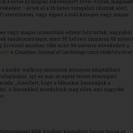
ik a botos gyaloglás elkötelezett hívei voltak, magasab
kedést – értek el a 26 hetes vizsgálati időszak alatt,
T) szerelmesei, vagy éppen a más közepes vagy magas
s vagy magas intenzitású edzést folytattak, nagyjából
ettek tanúbizonyságot, mert 55 helyett immáron 60 méter
ng híveinél azonban több mint 94 méterre növekedett a
ható
a
Canadian Journal of Cardiology
című szakfolyóirat
r a nordic walking szerintem könnyen adaptálható
logláshoz, így ez már az egész testet átmozgató
Terada. „Amellett, hogy a lábunkat használjuk a
 edzi. A karunkkal mozdulunk meg előre, ami nagyobb
r.
zívbetegséggel élők körében kiemelten fontos lenne az