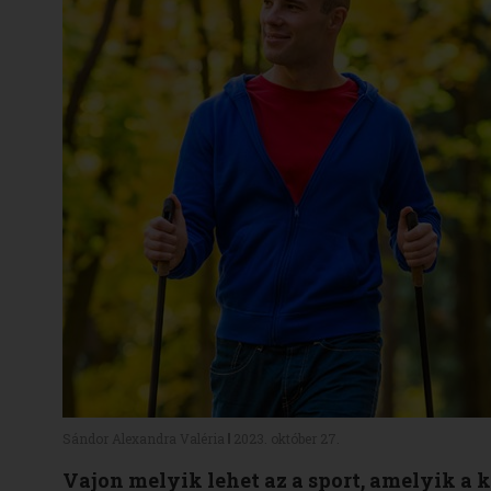
Sándor Alexandra Valéria
2023. október 27.
Vajon melyik lehet az a sport, amelyik a 