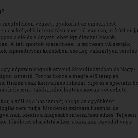
g?
 megfelelően végzett gyakorlat az emberi test
n csekélyebb intenzitású sportról van szó, miközben jó
pen a síelés előnyeit lehet így élvezni kisebb
an. A téli sportok szerelmesei is szívesen választják,
ek síparadicsom közelében, esetleg valamilyen sérülés
nagy népszerűségnek örvend Skandináviában és Nagy-
lágon ismerik. Fontos hozzá a megfelelő terep és
. Hiszen csak kényelmes ruházat, cipő és a speciális bo
ás helyszínt találni, ahol biztonságosan végezhető.
ar, a váll és a has izmait, ahogy az egyébként
loglás nem tudja. Mindenki számára hasznos, de
va nem ideális a magasabb intenzitású edzés. Teljesen
or tökéletes elsajátításához, utána már egyedül vagy