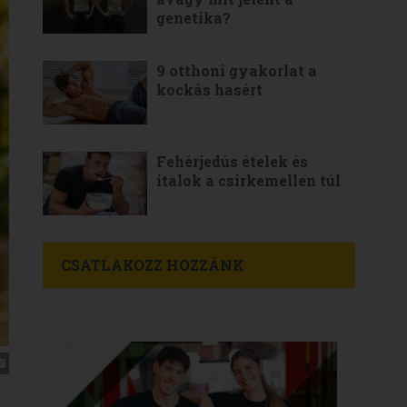
genetika?
9 otthoni gyakorlat a
kockás hasért
Fehérjedús ételek és
italok a csirkemellen túl
CSATLAKOZZ HOZZÁNK