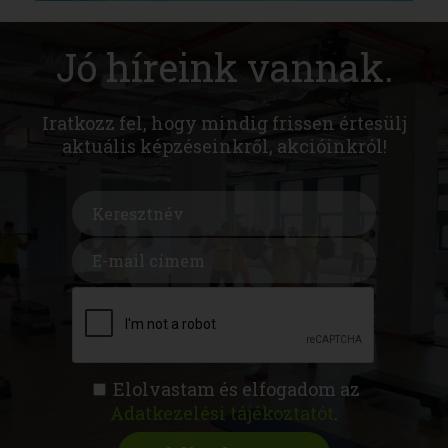
Jó híreink vannak.
Iratkozz fel, hogy mindig frissen értesülj
aktuális képzéseinkről, akcióinkról!
Elolvastam és elfogadom az
Adatkezelési tájékoztatót
.
FITNESS AKADÉMIA