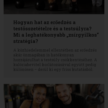
Hogyan hat az erőedzés a
testösszetételre és a testsúlyra?
Mi a leghatékonyabb „zsírgyilkos”
stratégia?
A közhiedelemmel ellentétben az erőedzés
akár önmagában is hatékonyan
hozzájárulhat a testsúly csökkentéséhez. A
kalóriabevitel korlátozásával együtt pedig
különösen – derül ki egy friss kutatásból.