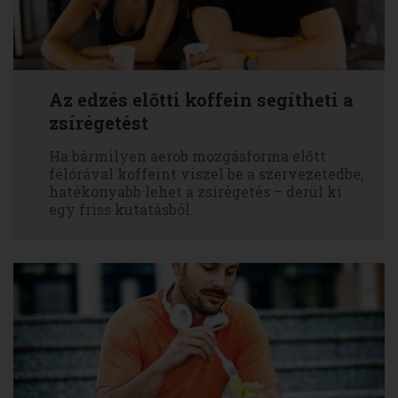
Az edzés előtti koffein segítheti a
zsírégetést
Ha bármilyen aerob mozgásforma előtt
félórával koffeint viszel be a szervezetedbe,
hatékonyabb lehet a zsírégetés – derül ki
egy friss kutatásból.