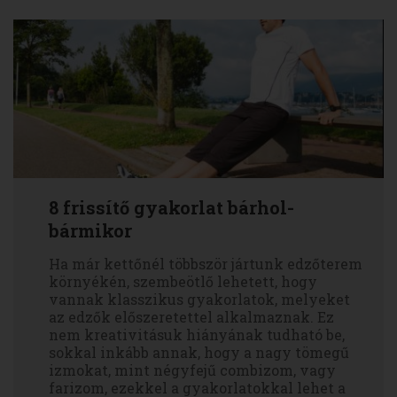
8 frissítő gyakorlat bárhol-
bármikor
Ha már kettőnél többször jártunk edzőterem
környékén, szembeötlő lehetett, hogy
vannak klasszikus gyakorlatok, melyeket
az edzők előszeretettel alkalmaznak. Ez
nem kreativitásuk hiányának tudható be,
sokkal inkább annak, hogy a nagy tömegű
izmokat, mint négyfejű combizom, vagy
farizom, ezekkel a gyakorlatokkal lehet a