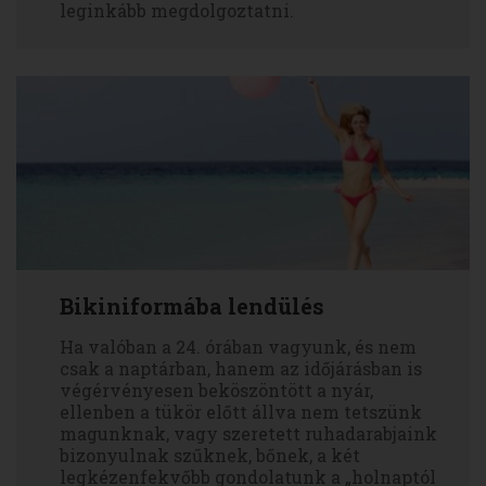
leginkább megdolgoztatni.
Bikiniformába lendülés
Ha valóban a 24. órában vagyunk, és nem
csak a naptárban, hanem az időjárásban is
végérvényesen beköszöntött a nyár,
ellenben a tükör előtt állva nem tetszünk
magunknak, vagy szeretett ruhadarabjaink
bizonyulnak szűknek, bőnek, a két
legkézenfekvőbb gondolatunk a „holnaptól