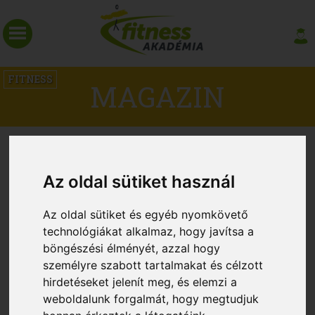
FITNESS
MAGAZIN
MIT SPORTOLJUNK NYARALÁS
ALATT?
Az oldal sütiket használ
Az oldal sütiket és egyéb nyomkövető
technológiákat alkalmaz, hogy javítsa a
böngészési élményét, azzal hogy
személyre szabott tartalmakat és célzott
hirdetéseket jelenít meg, és elemzi a
weboldalunk forgalmát, hogy megtudjuk