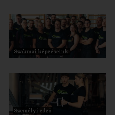
Szakmai képzéseink
Személyi edző