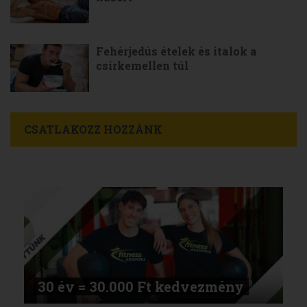
Fehérjedús ételek és italok a
csirkemellen túl
CSATLAKOZZ HOZZÁNK
30 év = 30.000 Ft kedvezmény