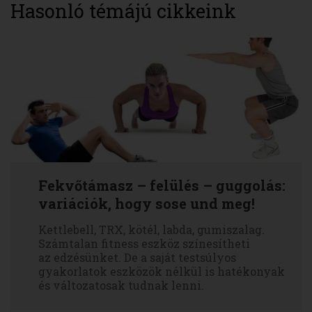
Hasonló témájú cikkeink
Fekvőtámasz – felülés – guggolás:
variációk, hogy sose und meg!
Kettlebell, TRX, kötél, labda, gumiszalag.
Számtalan fitness eszköz színesítheti
az edzésünket. De a saját testsúlyos
gyakorlatok eszközök nélkül is hatékonyak
és változatosak tudnak lenni.