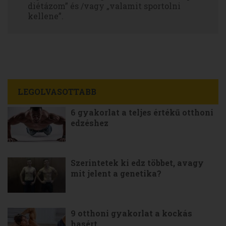
diétázom” és /vagy „valamit sportolni
kellene”.
LEGOLVASOTTABB
6 gyakorlat a teljes értékű otthoni
edzéshez
Szerintetek ki edz többet, avagy
mit jelent a genetika?
9 otthoni gyakorlat a kockás
hasért