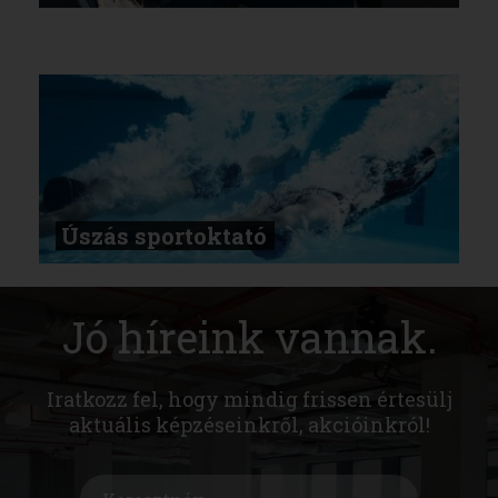
Úszás sportoktató
Jó híreink vannak.
Iratkozz fel, hogy mindig frissen értesülj
aktuális képzéseinkről, akcióinkról!