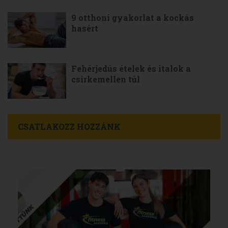
9 otthoni gyakorlat a kockás
hasért
Fehérjedús ételek és italok a
csirkemellen túl
CSATLAKOZZ HOZZÁNK