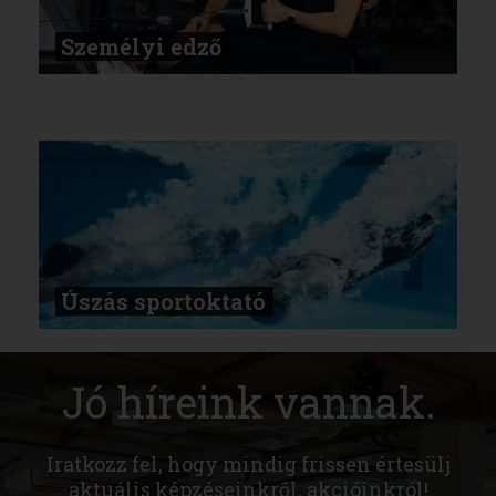
Személyi edző
Úszás sportoktató
Jó híreink vannak.
Iratkozz fel, hogy mindig frissen értesülj
aktuális képzéseinkről, akcióinkról!