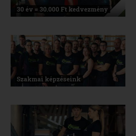
30 év = 30.000 Ft kedvezmény
Szakmai képzéseink