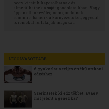
hogy kicsit kikapcsolhatnak és
elmerülhetnek a saját gondolataikban. Vagy
éppen ellenkezőleg nem gondolnak
semmire. Ismerik a környezetüket, egyedül
is remekül feltalálják magukat.
LEGOLVASOTTABB
6 gyakorlat a teljes értékű otthoni
edzéshez
Szerintetek ki edz többet, avagy
mit jelent a genetika?