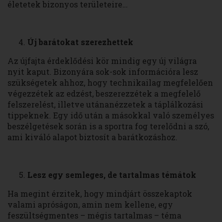
életetek bizonyos területeire…
Új barátokat szerezhettek
Az újfajta érdeklődési kör mindig egy új világra
nyit kaput. Bizonyára sok-sok információra lesz
szükségetek ahhoz, hogy technikailag megfelelően
végezzétek az edzést, beszerezzétek a megfelelő
felszerelést, illetve utánanézzetek a táplálkozási
tippeknek. Egy idő után a másokkal való személyes
beszélgetések során is a sportra fog terelődni a szó,
ami kiváló alapot biztosít a barátkozáshoz.
Lesz egy semleges, de tartalmas témátok
Ha megint érzitek, hogy mindjárt összekaptok
valami apróságon, amin nem kellene, egy
feszültségmentes – mégis tartalmas – téma