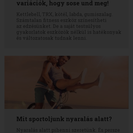
variációk, hogy sose und meg!
Kettlebell, TRX, kötél, labda, gumiszalag.
Számtalan fitness eszköz színesítheti
az edzésünket. De a saját testsúlyos
gyakorlatok eszközök nélkül is hatékonyak
és változatosak tudnak lenni.
Mit sportoljunk nyaralás alatt?
Nyaralás alatt pihenni szeretünk. És persze