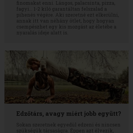
finomakat enni. Lángos, palacsinta, pizza,
fagyi… 1-2 kiló garantáltan felszalad a
pihenés végére. Aki szeretné ezt elkerülni,
annak itt van néhány ötlet, hogy hogyan
csempészhet egy kis mozgást az életébe a
nyaralás ideje alatt is.
Edzőtárs, avagy miért jobb együtt?
Sokan szeretnek egyedül edzeni és nincsen
szükségük társaságra. Éppen azt élvezik,