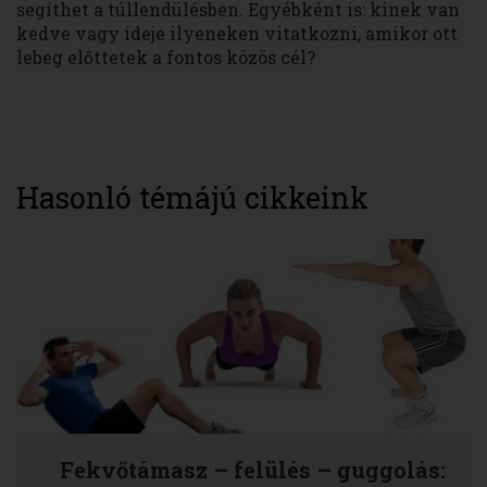
segíthet a túllendülésben. Egyébként is: kinek van
kedve vagy ideje ilyeneken vitatkozni, amikor ott
lebeg előttetek a fontos közös cél?
Hasonló témájú cikkeink
Fekvőtámasz – felülés – guggolás: