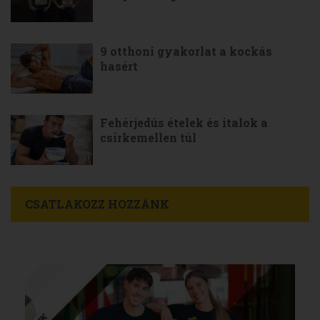
9 otthoni gyakorlat a kockás
hasért
Fehérjedús ételek és italok a
csirkemellen túl
CSATLAKOZZ HOZZÁNK