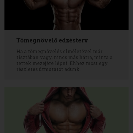
Tömegnövelő edzésterv
Ha a tömegnövelés elméletével már
tisztában vagy, nincs más hátra, minta a
tettek mezejére lépni. Ehhez most egy
részletes útmutatót adunk.