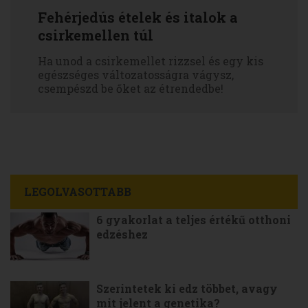
Fehérjedús ételek és italok a
csirkemellen túl
Ha unod a csirkemellet rizzsel és egy kis
egészséges változatosságra vágysz,
csempészd be őket az étrendedbe!
LEGOLVASOTTABB
6 gyakorlat a teljes értékű otthoni
edzéshez
Szerintetek ki edz többet, avagy
mit jelent a genetika?