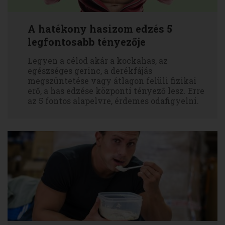
A hatékony hasizom edzés 5
legfontosabb tényezője
Legyen a célod akár a kockahas, az
egészséges gerinc, a derékfájás
megszüntetése vagy átlagon felüli fizikai
erő, a has edzése központi tényező lesz. Erre
az 5 fontos alapelvre, érdemes odafigyelni.