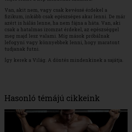
Van, akit nem, vagy csak kevéssé érdekel a
fizikum, inkább csak egészséges akar lenni. De már
azért is hálás lenne, ha nem fájna a háta. Van, aki
csak a hatalmas izomzat érdekel, az egészséggel
meg majd lesz valami. Míg mások próbálnak
lefogyni vagy könnyebbek lenni, hogy maratont
tudjanak futni.
Így kerek a Világ. A döntés mindenkinek a sajátja.
Hasonló témájú cikkeink