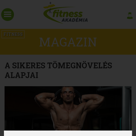
FITNESS
MAGAZIN
A SIKERES TÖMEGNÖVELÉS
ALAPJAI