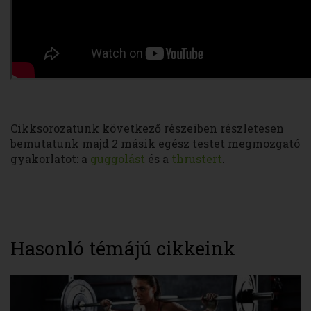
Cikksorozatunk következő részeiben részletesen
bemutatunk majd 2 másik egész testet megmozgató
gyakorlatot: a
guggolást
és a
thrustert
.
Hasonló témájú cikkeink