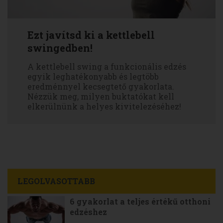
Ezt javítsd ki a kettlebell
swingedben!
A kettlebell swing a funkcionális edzés
egyik leghatékonyabb és legtöbb
eredménnyel kecsegtető gyakorlata.
Nézzük meg, milyen buktatókat kell
elkerülnünk a helyes kivitelezéséhez!
LEGOLVASOTTABB
6 gyakorlat a teljes értékű otthoni
edzéshez