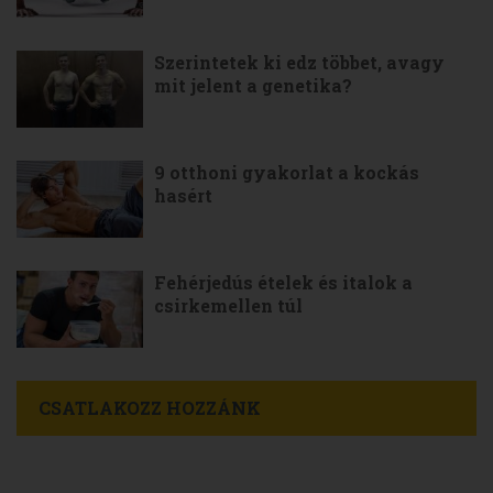
Szerintetek ki edz többet, avagy
mit jelent a genetika?
9 otthoni gyakorlat a kockás
hasért
Fehérjedús ételek és italok a
csirkemellen túl
CSATLAKOZZ HOZZÁNK