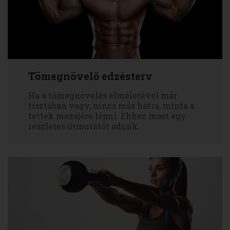
Tömegnövelő edzésterv
Ha a tömegnövelés elméletével már
tisztában vagy, nincs más hátra, minta a
tettek mezejére lépni. Ehhez most egy
részletes útmutatót adunk.