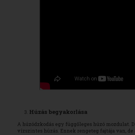
Húzás begyakorlása
A húzódzkodás egy függőleges húzó mozdulat. D
vízszintes húzás. Ennek rengeteg fajtája van, de