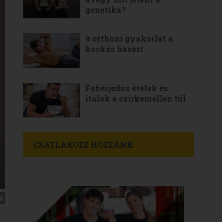
genetika?
9 otthoni gyakorlat a
kockás hasért
Fehérjedús ételek és
italok a csirkemellen túl
CSATLAKOZZ HOZZÁNK