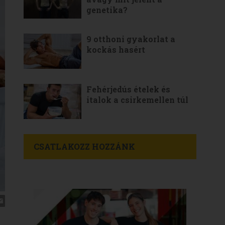
genetika?
9 otthoni gyakorlat a
kockás hasért
Fehérjedús ételek és
italok a csirkemellen túl
CSATLAKOZZ HOZZÁNK