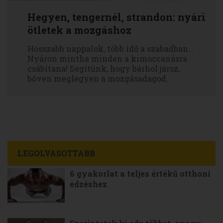
Hegyen, tengernél, strandon: nyári
ötletek a mozgáshoz
Hosszabb nappalok, több idő a szabadban…
Nyáron mintha minden a kimoccanásra
csábítana! Segítünk, hogy bárhol jársz,
bőven meglegyen a mozgásadagod.
LEGOLVASOTTABB
6 gyakorlat a teljes értékű otthoni
edzéshez