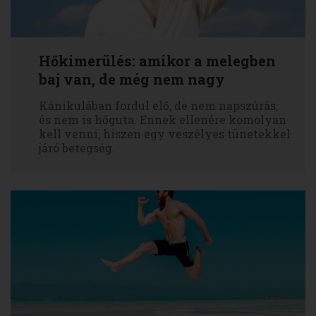
Hőkimerülés: amikor a melegben
baj van, de még nem nagy
Kánikulában fordul elő, de nem napszúrás,
és nem is hőguta. Ennek ellenére komolyan
kell venni, hiszen egy veszélyes tünetekkel
járó betegség.