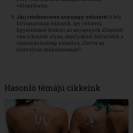
válogathatsz.
Járj rendszeresen anyajegy-szűrésre!
A bőr
folyamatosan változik, így célszerű
figyelemmel kísérni az anyajegyek állapotát:
van-e köztük olyan, amelyiknél felvetődik a
rosszindulatúság veszélye, illetve az
eltávolítás szükségessége?
Hasonló témájú cikkeink