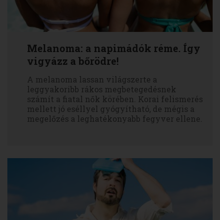
Melanoma: a napimádók réme. Így
vigyázz a bőrödre!
A melanoma lassan világszerte a
leggyakoribb rákos megbetegedésnek
számít a fiatal nők körében. Korai felismerés
mellett jó eséllyel gyógyítható, de mégis a
megelőzés a leghatékonyabb fegyver ellene.