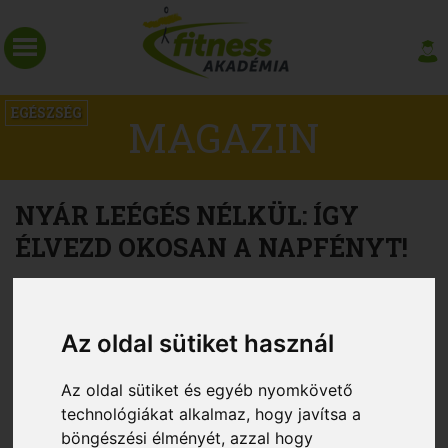
EGÉSZSÉG
MAGAZIN
NYÁR LEÉGÉS NÉLKÜL: ÍGY
ÉLVEZD OKOSAN A NAPFÉNYT!
Az oldal sütiket használ
Az oldal sütiket és egyéb nyomkövető
technológiákat alkalmaz, hogy javítsa a
böngészési élményét, azzal hogy