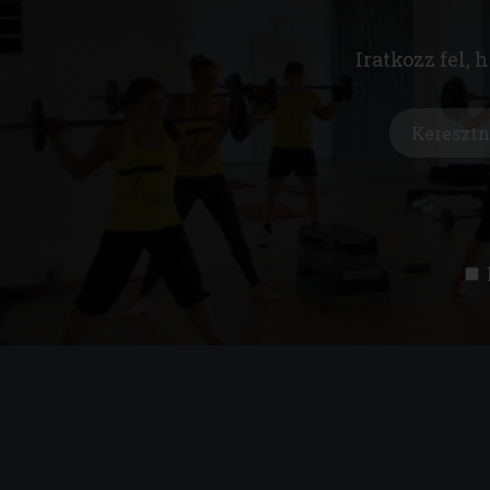
Iratkozz fel, 