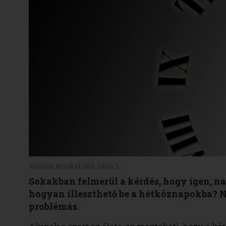
Törőcsik Mónika
2015. július 2.
Sokakban felmerül a kérdés, hogy igen, na
hogyan illeszthető be a hétköznapokba? N
problémás.