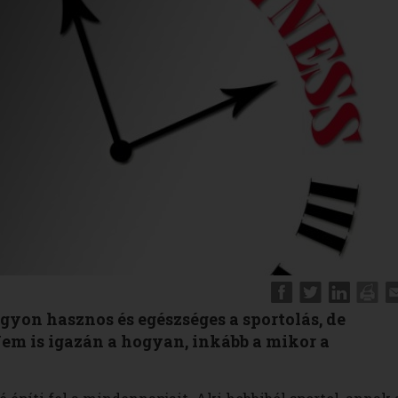
gyon hasznos és egészséges a sportolás, de
em is igazán a hogyan, inkább a mikor a