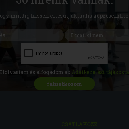
hogy mindig frissen értesülj aktuális képzéseinkrő
Elolvastam és elfogadom az
Adatkezelési tájékozta
CSATLAKOZZ